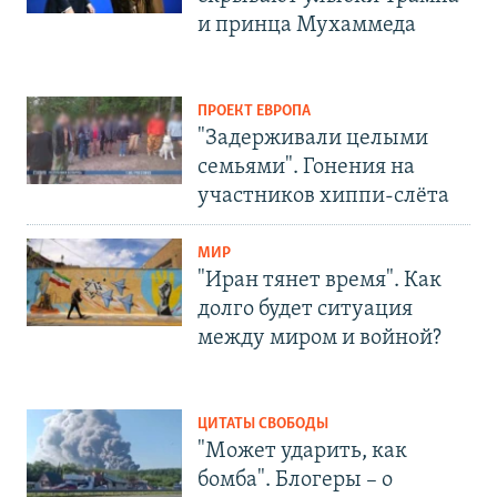
и принца Мухаммеда
ПРОЕКТ ЕВРОПА
"Задерживали целыми
семьями". Гонения на
участников хиппи-слёта
МИР
"Иран тянет время". Как
долго будет ситуация
между миром и войной?
ЦИТАТЫ СВОБОДЫ
"Может ударить, как
бомба". Блогеры – о