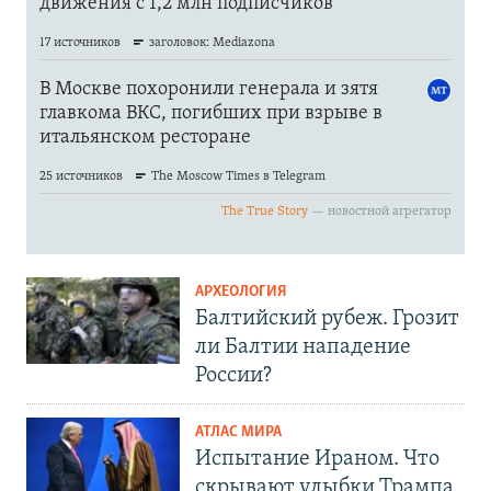
АРХЕОЛОГИЯ
Балтийский рубеж. Грозит
ли Балтии нападение
России?
АТЛАС МИРА
Испытание Ираном. Что
скрывают улыбки Трампа