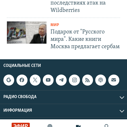
последствиях атак на
Wildberries
МИР
Подарок от "Русского
мира". Какие книги
Москва предлагает сербам
СОЦИАЛЬНЫЕ СЕТИ
РАДИО СВОБОДА
ИНФОРМАЦИЯ
Радио Свобода © 2026 RFE/RL, Inc. | Все права защищены.
ЭФИР