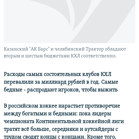
РАСПИСАНИЕ ВЕЩАНИЯ
ПОДПИШИТЕСЬ НА РАССЫЛКУ
СОЦИАЛЬНЫЕ СЕТИ
Казанский "АК Барс" и челябинский Трактор обладают
вторым и шестым бюджетами КХЛ соответственно.
Все сайты РСЕ/РС
Расходы самых состоятельных клубов КХЛ
перевалили за миллиард рублей в год. Самые
бедные - распродают игроков, чтобы выжить
В российском хоккее нарастает противоречие
между богатыми и бедными: пока лидеры
чемпионата Континентальной хоккейной лиги
тратят всё больше, середняки и аутсайдеры с
трудом сводят концы с концами. Кроме того,