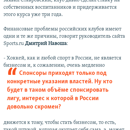
заявил Ставровский, клуб давно сделал ставку на
собственных воспитанников и придерживается
этого курса уже три года.
Финансовые проблемы российских клубов имеют
одни и те же причины, говорит руководитель сайта
Sports.ru
Дмитрий Навоша
:
- Хоккей, как и любой спорт в России, не является
бизнесом и, к сожалению,
очень медленно
Спонсоры приходят только под
конкретные указания властей. Ну кто
будет в таком объёме спонсировать
лигу, интерес к которой в России
довольно скромен?
движется к тому, чтобы стать бизнесом, то есть,
такой штукой, которая окупает себя сама, а, может