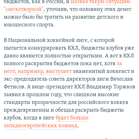
бюджетов, как в России, и
назвал такую ситуацию
"смехотворной"
, уточнив, что половину этих денег
можно было бы тратить на развитие детского и
юношеского спорта.
В Национальной хоккейной лиге, с которой
пытается конкурировать КХЛ, бюджеты клубов уже
давно являются полностью открытыми. А вот в КХЛ
полного раскрытия бюджетов пока нет, хотя
за
него, например, выступает
знаменитый хоккеист и
экс-председатель совета директоров лиги Вячеслав
Фетисов. А вице-президент КХЛ Владимир Торжков
заявил в прошлом году, что слишком высокие
стандарты прозрачности для российского хоккея
преждевременны и обещал раскрыть бюджеты
клубов, когда в лиге
будет больше
западноевропейских команд
.