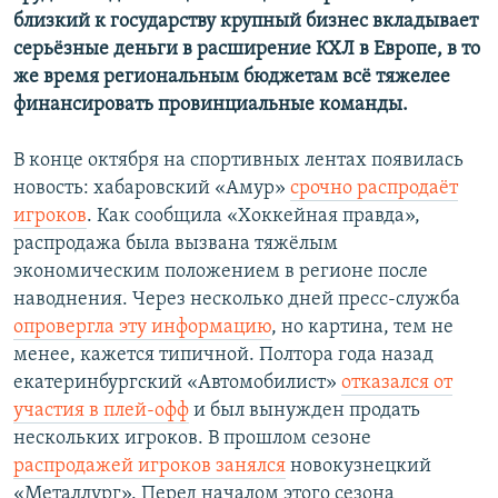
близкий к государству крупный бизнес вкладывает
серьёзные деньги в расширение КХЛ в Европе, в то
же время региональным бюджетам всё тяжелее
финансировать провинциальные команды.
В конце октября на спортивных лентах появилась
новость: хабаровский «Амур»
срочно распродаёт
игроков
. Как сообщила «Хоккейная правда»,
распродажа была вызвана тяжёлым
экономическим положением в регионе после
наводнения. Через несколько дней пресс-служба
опровергла эту информацию
, но картина, тем не
менее, кажется типичной. Полтора года назад
екатеринбургский «Автомобилист»
отказался от
участия в плей-офф
и был вынужден продать
нескольких игроков. В прошлом сезоне
распродажей игроков занялся
новокузнецкий
«Металлург». Перед началом этого сезона