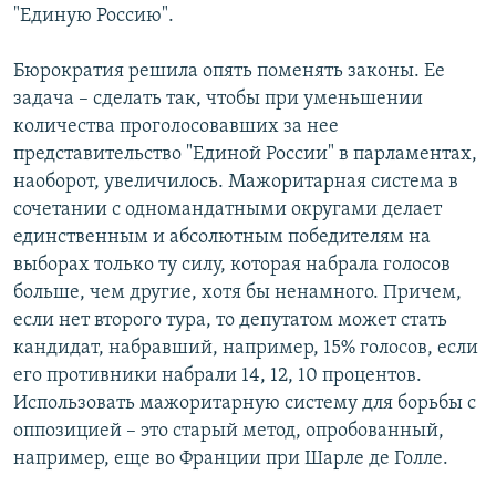
"Единую Россию".
Бюрократия решила опять поменять законы. Ее
задача – сделать так, чтобы при уменьшении
количества проголосовавших за нее
представительство "Единой России" в парламентах,
наоборот, увеличилось. Мажоритарная система в
сочетании с одномандатными округами делает
единственным и абсолютным победителям на
выборах только ту силу, которая набрала голосов
больше, чем другие, хотя бы ненамного. Причем,
если нет второго тура, то депутатом может стать
кандидат, набравший, например, 15% голосов, если
его противники набрали 14, 12, 10 процентов.
Использовать мажоритарную систему для борьбы с
оппозицией – это старый метод, опробованный,
например, еще во Франции при Шарле де Голле.