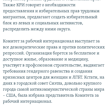
Также КРИ говорит о необходимости
предоставления и избирательных прав трудовым
мигрантам, предлагают создать избирательный
блок из левых и социальных активистов,
распределить между ними округа.
Комитет за рабочий интернационал выступает за
все демократические права и против политических
репрессий. Организация борется за бесплатное и
доступное жилье, образование и медицину,
участвует в профсоюзном строительстве, выдвигает
требования гендерного равенства и создания
кризисных центров для женщин и ЛГБТ. Кстати, на
днях в городской совет Сиэтла, довольно крупного
города самой антикоммунистической страны мира
– США, была избрана представитель Комитета за
рабочий интернационал.