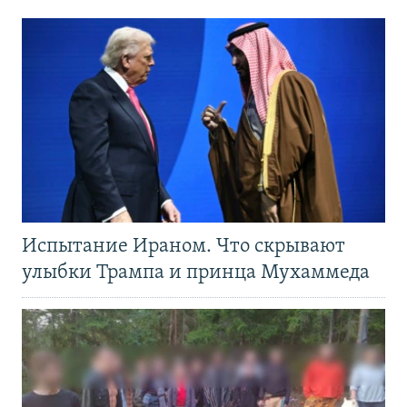
Испытание Ираном. Что скрывают
улыбки Трампа и принца Мухаммеда