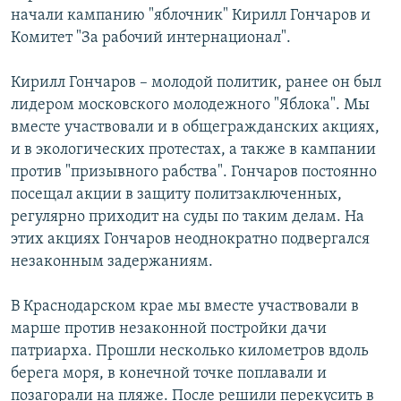
начали кампанию "яблочник" Кирилл Гончаров и
Комитет "За рабочий интернационал".
Кирилл Гончаров – молодой политик, ранее он был
лидером московского молодежного "Яблока". Мы
вместе участвовали и в общегражданских акциях,
и в экологических протестах, а также в кампании
против "призывного рабства". Гончаров постоянно
посещал акции в защиту политзаключенных,
регулярно приходит на суды по таким делам. На
этих акциях Гончаров неоднократно подвергался
незаконным задержаниям.
В Краснодарском крае мы вместе участвовали в
марше против незаконной постройки дачи
патриарха. Прошли несколько километров вдоль
берега моря, в конечной точке поплавали и
позагорали на пляже. После решили перекусить в