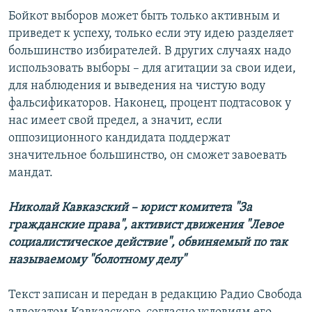
Бойкот выборов может быть только активным и
приведет к успеху, только если эту идею разделяет
большинство избирателей. В других случаях надо
использовать выборы – для агитации за свои идеи,
для наблюдения и выведения на чистую воду
фальсификаторов. Наконец, процент подтасовок у
нас имеет свой предел, а значит, если
оппозиционного кандидата поддержат
значительное большинство, он сможет завоевать
мандат.
Николай Кавказский – юрист комитета "За
гражданские права", активист движения "Левое
социалистическое действие", обвиняемый по так
называемому "болотному делу"
Текст записан и передан в редакцию Радио Свобода