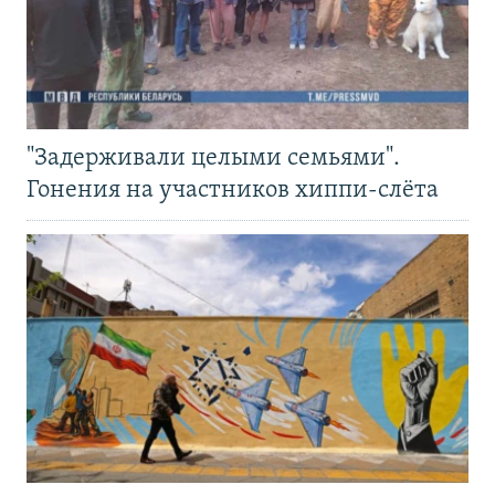
"Задерживали целыми семьями".
Гонения на участников хиппи-слёта