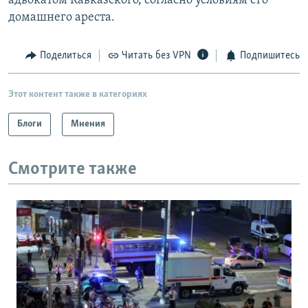
адвокатом Кавказского, согласно условиям его
домашнего ареста.
Поделиться
Читать без VPN
Подпишитесь
Этот контент также в категориях
Блоги
Мнения
Смотрите также