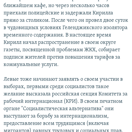
ближайшем кафе, но через несколько часов
приехали полицейские и задержали Кирилла
прямо за столиком. После чего он провел двое суток
в чудовищных условиях Геленджикского изолятора
временного содержания. В настоящее время
Кирилл начал распространение в своем округе
газеты, посвященной проблемам ЖКХ, собирает
подписи жителей против повышения тарифов за
коммунальные услуги.
Левые тоже начинают заявлять о своем участии в
выборах, первыми среди социалистов такое
желание высказала российская секция Комитета за
рабочий интернационал (КРИ). В своем печатном
органе "Социалистическая альтернатива" они
выступают за борьбу за интернационализм,
предоставление всем трудящимся (включая
мигрантов) равных трудовых и социальных прав.