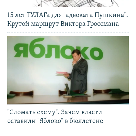
15 лет ГУЛАГа для "адвоката Пушкина".
Крутой маршрут Виктора Гроссмана
"Сломать схему". Зачем власти
оставили "Яблоко" в бюллетене