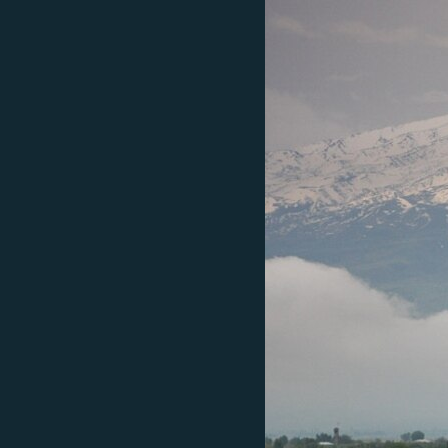
РАСПИСАНИЕ ВЕЩАНИЯ
ПОДПИШИТЕСЬ НА РАССЫЛКУ