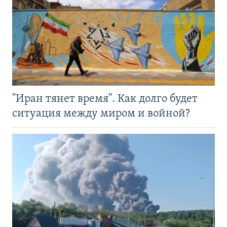
"Иран тянет время". Как долго будет
ситуация между миром и войной?