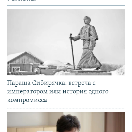
Параша Сибирячка: встреча с
императором или история одного
компромисса