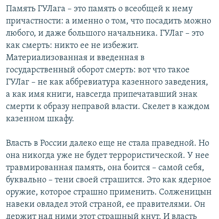
Память ГУЛага – это память о всеобщей к нему
причастности: а именно о том, что посадить можно
любого, и даже большого начальника. ГУЛаг – это
как смерть: никто ее не избежит.
Материализованная и введенная в
государственный оборот смерть: вот что такое
ГУЛаг – не как аббревиатура казенного заведения,
а как имя книги, навсегда припечатавший знак
смерти к образу неправой власти. Скелет в каждом
казенном шкафу.
Власть в России далеко еще не стала праведной. Но
она никогда уже не будет террористической. У нее
травмированная память, она боится – самой себя,
буквально – тени своей страшится. Это как ядерное
оружие, которое страшно применить. Солженицын
навеки овладел этой страной, ее правителями. Он
держит над ними этот страшный кнут. И власть