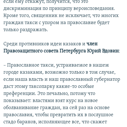
если ему откажут, получится, что это
дискриминация по принципу вероисповедания.
Кроме того, священник не исключает, что многих
граждан такси с упором на православие будет
только раздражать.
Среди противников идеи казаков и
член
Правозащитного совета Петербурга Юрий Вдовин
:
– Православное такси, устраиваемое в нашем
городе казаками, возможно только в том случае,
если наша власть и наш православный губернатор
даст этому таксопарку какие-то особые
преференции. Это печально, потому что
показывает: властями взят курс на новое
оболванивание граждан, на сей раз на основе
православия, чтобы превратить их в послушное
стадо баранов, исполняющее все, что скажет