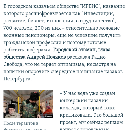
В городском казачьем обществе "ИРБИС", название
которого расшифровывается как "Инвестиции,
развитие, бизнес, инновации, сотрудничество", –
700 человек, 200 из них – относительно молодые
военные пенсионеры, еще не успевшие получить
гражданской профессии и поэтому готовые
работать шоферами.
Городской атаман, глава
общества Андрей Поляков
рассказал Радио
Свобода, что не теряет оптимизма, несмотря на
попытки опорочить очередное начинание казаков
Петербурга:
– У нас ведь уже создан
юнкерский казачий
колледж, который тоже
критиковали. Это большой
проект, мы сейчас решаем
После терактов в
вопрос с городскими