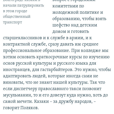
Волгограде казаки в
начали патрулировать
комитетами по
в этом городе
молодежной политике и
общественный
образованию, чтобы взять
транспорт
шефство над детским
домом и готовить
старшеклассников и к службе в армии, и к
контрактной службе, сразу давать им среднее
профессиональное образование. При колледже мы
хотим основать краткосрочные курсы по изучению
основ русской культуры и русского языка для
иностранцев, для гастарбайтеров. Это нужно, чтобы
адаптировать людей, которые иногда сами не
виноваты, что не знают нашей культуры. Так что
если диспетчеру православного такси позвонит
мусульманин, то и его довезут куда нужно, хоть до
самой мечети. Казаки – за дружбу народов, –
говорит Поляков.