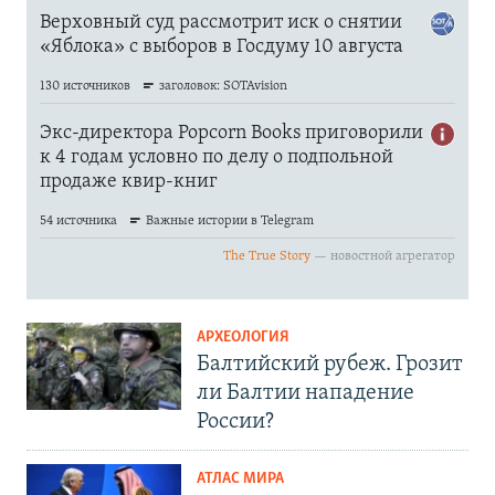
АРХЕОЛОГИЯ
Балтийский рубеж. Грозит
ли Балтии нападение
России?
АТЛАС МИРА