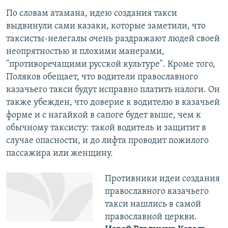
По словам атамана, идею создания такси
выдвинули сами казаки, которые заметили, что
таксисты-нелегалы очень раздражают людей своей
неопрятностью и плохими манерами,
"противоречащими русской культуре". Кроме того,
Поляков обещает, что водители православного
казачьего такси будут исправно платить налоги. Он
также убежден, что доверие к водителю в казачьей
форме и с нагайкой в сапоге будет выше, чем к
обычному таксисту: такой водитель и защитит в
случае опасности, и до лифта проводит пожилого
пассажира или женщину.
Противники идеи создания
православного казачьего
такси нашлись в самой
православной церкви.