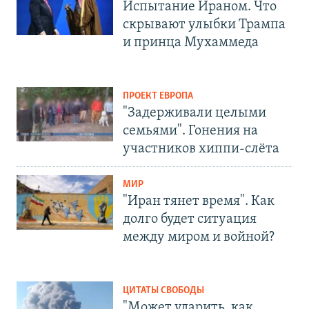
Испытание Ираном. Что
скрывают улыбки Трампа
и принца Мухаммеда
ПРОЕКТ ЕВРОПА
"Задерживали целыми
семьями". Гонения на
участников хиппи-слёта
МИР
"Иран тянет время". Как
долго будет ситуация
между миром и войной?
ЦИТАТЫ СВОБОДЫ
"Может ударить, как