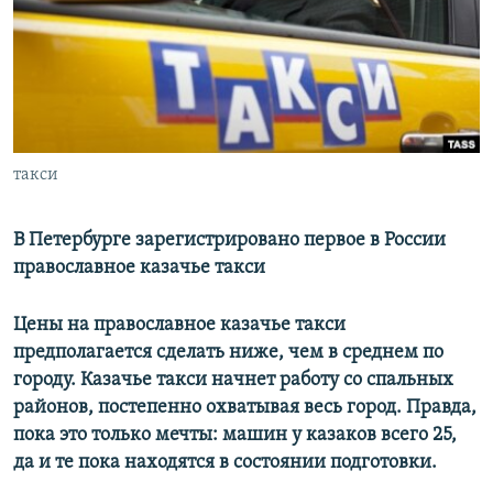
РАСПИСАНИЕ ВЕЩАНИЯ
ПОДПИШИТЕСЬ НА РАССЫЛКУ
СОЦИАЛЬНЫЕ СЕТИ
такси
В Петербурге зарегистрировано первое в России
православное казачье такси
Все сайты РСЕ/РС
Цены на православное казачье такси
предполагается сделать ниже, чем в среднем по
городу. Казачье такси начнет работу со спальных
районов, постепенно охватывая весь город. Правда,
пока это только мечты: машин у казаков всего 25,
да и те пока находятся в состоянии подготовки.