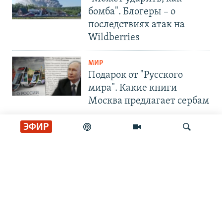
бомба". Блогеры – о
последствиях атак на
Wildberries
МИР
Подарок от "Русского
мира". Какие книги
Москва предлагает сербам
ЭФИР
СОЦИАЛЬНЫЕ СЕТИ
Искать
РАДИО СВОБОДА
ИНФОРМАЦИЯ