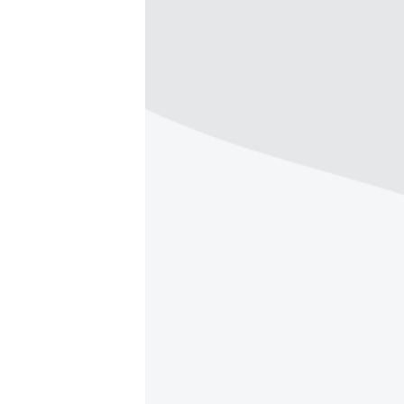
РАСПИСАНИЕ ВЕЩАНИЯ
ПОДПИШИТЕСЬ НА РАССЫЛКУ