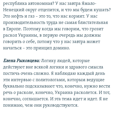
республика автономная? У нас завтра Ямало-
Ненецкий округ отцепится, и что мы будем кушать?
Это нефть и газ – это то, что нас кормит. У нас
производительность труда не самая блистательная
в Европе. Поэтому когда мы говорим, что грозит
раскол Украины, в первую очередь мы должны
говорить о себе, потому что у нас завтра может
начаться – это принцип домино.
Елена Рыковцева:
Логику людей, которые
действуют вне всякой логики и здравого смысла
постичь очень сложно. Я наблюдаю каждый день
эти интервью с политологами, которым ведущие
буквально подсказывают что, конечно, нужно вести
речь о расколе, конечно, Украина расколется. И тот,
конечно, соглашается. И эта тема идет и идет. Я не
понимаю, чем они руководствуются.