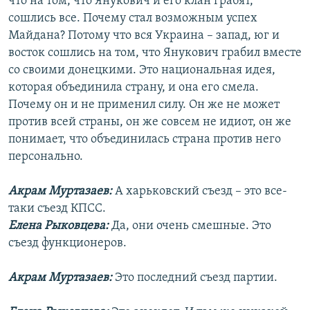
что на том, что Янукович и его клан грабят,
сошлись все. Почему стал возможным успех
Майдана? Потому что вся Украина – запад, юг и
восток сошлись на том, что Янукович грабил вместе
со своими донецкими. Это национальная идея,
которая объединила страну, и она его смела.
Почему он и не применил силу. Он же не может
против всей страны, он же совсем не идиот, он же
понимает, что объединилась страна против него
персонально.
Акрам Муртазаев:
А харьковский съезд – это все-
таки съезд КПСС.
Елена Рыковцева:
Да, они очень смешные. Это
съезд функционеров.
Акрам Муртазаев:
Это последний съезд партии.