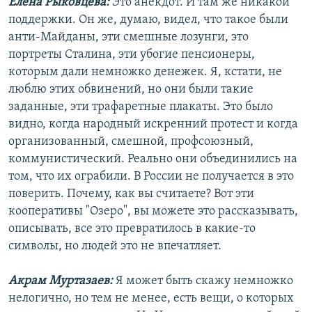
Елена Рыковцева:
Это анекдот. И там же никакой
поддержки. Он же, думаю, видел, что такое были
анти-Майданы, эти смешные лозунги, это
портреты Сталина, эти убогие пенсионеры,
которым дали немножко денежек. Я, кстати, не
люблю этих обвинений, но они были такие
заданные, эти трафаретные плакаты. Это было
видно, когда народный искренний протест и когда
организованный, смешной, профсоюзный,
коммунистический. Реально они объединились на
том, что их ограбили. В России не получается в это
поверить. Почему, как вы считаете? Вот эти
кооперативы "Озеро", вы можете это рассказывать,
описывать, все это превратилось в какие-то
символы, но людей это не впечатляет.
Акрам Муртазаев:
Я может быть скажу немножко
нелогично, но тем не менее, есть вещи, о которых