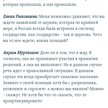
которая произошла, а она произошла.
Елена Рыковцева:
Меня немножко удивляет, что вы
ждете заявлений от церкви, которая по крайней
мере, в России всегда была встроена в систему
государства: как государство – так и церковь. Чего
вы от нее ждете, каких позиций?
Акрам Муртазаев:
Дело не в том, что я жду. Я
согласен, она не принимает участия в принятии
решений, а она их выполняет. Но в данном случае
речь идет о православной ситуации. В данном
случае эта вещь приобретает знаковое значение.
Заявите о своей позиции хотя бы с разрешения,
позвоните и спросите: а можно мы вякнем? Можно
– скажут. Но хотя бы что-то сказать, что-то
проартикулировать!