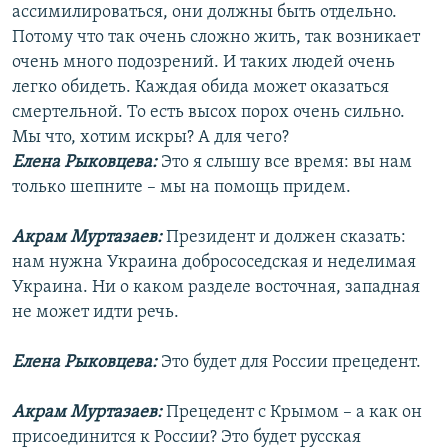
ассимилироваться, они должны быть отдельно.
Потому что так очень сложно жить, так возникает
очень много подозрений. И таких людей очень
легко обидеть. Каждая обида может оказаться
смертельной. То есть высох порох очень сильно.
Мы что, хотим искры? А для чего?
Елена Рыковцева:
Это я слышу все время: вы нам
только шепните – мы на помощь придем.
Акрам Муртазаев:
Президент и должен сказать:
нам нужна Украина добрососедская и неделимая
Украина. Ни о каком разделе восточная, западная
не может идти речь.
Елена Рыковцева:
Это будет для России прецедент.
Акрам Муртазаев:
Прецедент с Крымом – а как он
присоединится к России? Это будет русская