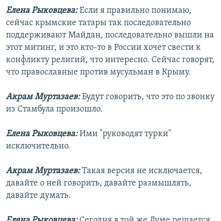
Елена Рыковцева:
Если я правильно понимаю,
сейчас крымские татары так последовательно
поддерживают Майдан, последовательно вышли на
этот митинг, и это кто-то в России хочет свести к
конфликту религий, что интересно. Сейчас говорят,
что православные против мусульман в Крыму.
Акрам Муртазаев:
Будут говорить, что это по звонку
из Стамбула произошло.
Елена Рыковцева:
Ими "руководят турки"
исключительно.
Акрам Муртазаев:
Такая версия не исключается,
давайте о ней говорить, давайте размышлять,
давайте думать.
Елена Рыковцева:
Сегодня в той же Думе решается