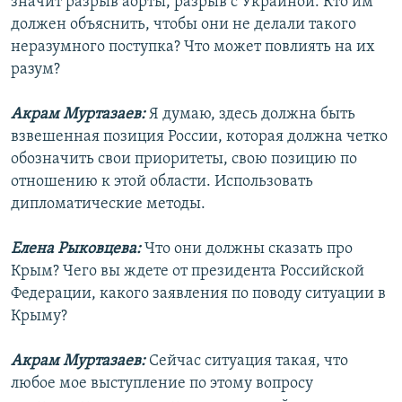
значит разрыв аорты, разрыв с Украиной. Кто им
должен объяснить, чтобы они не делали такого
неразумного поступка? Что может повлиять на их
разум?
Акрам Муртазаев:
Я думаю, здесь должна быть
взвешенная позиция России, которая должна четко
обозначить свои приоритеты, свою позицию по
отношению к этой области. Использовать
дипломатические методы.
Елена Рыковцева:
Что они должны сказать про
Крым? Чего вы ждете от президента Российской
Федерации, какого заявления по поводу ситуации в
Крыму?
Акрам Муртазаев:
Сейчас ситуация такая, что
любое мое выступление по этому вопросу