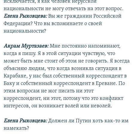
исключается, я как человек нерусской
национальности не могу отвечать на этот вопрос.
Елена Рыковцева:
Вы же гражданин Российской
Федерации? Что вы вспоминаете о своей
национальности?
Акрам Муртазаев:
Мне постоянно напоминают,
когда я пишу. Я в этой ситуации чувствую, что
может быть мне стоит об этом не говорить. Я всегда
объясняю людям, что когда возникла ситуация в
Карабахе, у нас был собственный корреспондент в
Баку и собственный корреспондент в Ереване. По
этим вопросам не мог писать ни этот
корреспондент, ни этот, потому что это конфликт
интересов, он возникает волей или неволей.
Елена Рыковцева:
Должен ли Путин хоть как-то им
намекать?