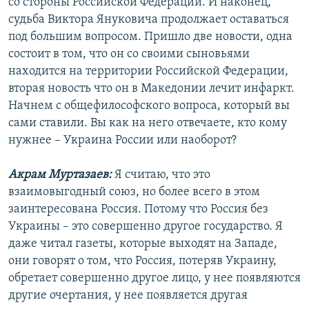
со стороны Российской Федерации. И наконец,
судьба Виктора Януковича продолжает оставаться
под большим вопросом. Пришло две новости, одна
состоит в том, что он со своими сыновьями
находится на территории Российской Федерации,
вторая новость что он в Македонии лечит инфаркт.
Начнем с общефилософского вопроса, который вы
сами ставили. Вы как на него отвечаете, кто кому
нужнее – Украина России или наоборот?
Акрам Муртазаев:
Я считаю, что это
взаимовыгодный союз, но более всего в этом
заинтересована Россия. Потому что Россия без
Украины – это совершенно другое государство. Я
даже читал газеты, которые выходят на Западе,
они говорят о том, что Россия, потеряв Украину,
обретает совершенно другое лицо, у нее появляются
другие очертания, у нее появляется другая