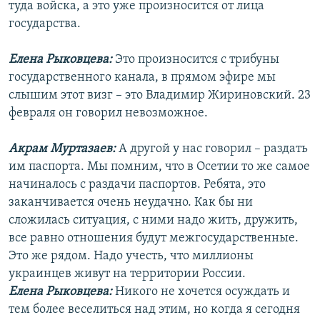
туда войска, а это уже произносится от лица
государства.
Елена Рыковцева:
Это произносится с трибуны
государственного канала, в прямом эфире мы
слышим этот визг – это Владимир Жириновский. 23
февраля он говорил невозможное.
Акрам Муртазаев:
А другой у нас говорил – раздать
им паспорта. Мы помним, что в Осетии то же самое
начиналось с раздачи паспортов. Ребята, это
заканчивается очень неудачно. Как бы ни
сложилась ситуация, с ними надо жить, дружить,
все равно отношения будут межгосударственные.
Это же рядом. Надо учесть, что миллионы
украинцев живут на территории России.
Елена Рыковцева:
Никого не хочется осуждать и
тем более веселиться над этим, но когда я сегодня