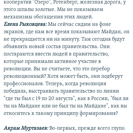
кооператив "Озеро", Ротенберг, железная дорога, у
этого шпалы золотые. Мы не показываем
механизмы обогащения этих людей.
Елена Рыковцева:
Мы сейчас сидим на фоне
экранов, где нам все время показывают Майдан, он
не прекращается ни на минуту. Там сегодня будут
объявлять новый состав правительства. Они
постараются ввести людей в правительство,
которые принимали активное участие в
революции. Вы не считаете, что это перебор
революционный? Хотя может быть, они подберут
профессионалов. Теперь, когда революция
победила, выстраивать правительство по линии
"где ты был с 19 по 20 августа", как в России, "был ли
ты на Майдане или не был ты на Майдане", как вы
относитесь к такому принципу формирования?
Акрам Муртазаев:
Во-первых, прежде всего глупо.