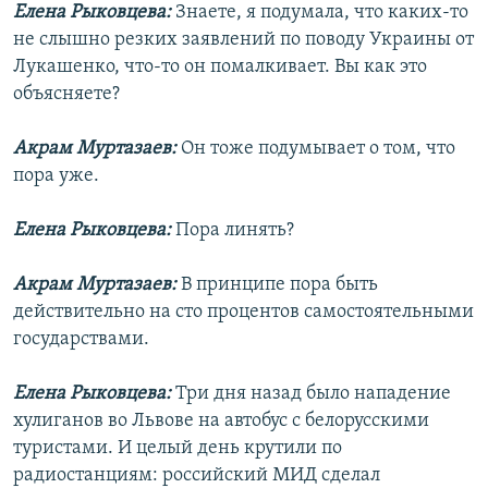
Елена Рыковцева:
Знаете, я подумала, что каких-то
не слышно резких заявлений по поводу Украины от
Лукашенко, что-то он помалкивает. Вы как это
объясняете?
Акрам Муртазаев:
Он тоже подумывает о том, что
пора уже.
Елена Рыковцева:
Пора линять?
Акрам Муртазаев:
В принципе пора быть
действительно на сто процентов самостоятельными
государствами.
Елена Рыковцева:
Три дня назад было нападение
хулиганов во Львове на автобус с белорусскими
туристами. И целый день крутили по
радиостанциям: российский МИД сделал