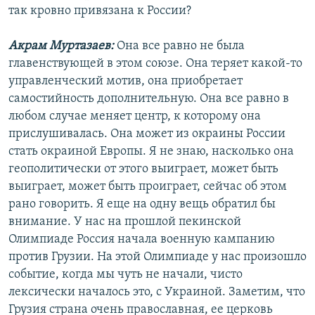
так кровно привязана к России?
Акрам Муртазаев:
Она все равно не была
главенствующей в этом союзе. Она теряет какой-то
управленческий мотив, она приобретает
самостийность дополнительную. Она все равно в
любом случае меняет центр, к которому она
прислушивалась. Она может из окраины России
стать окраиной Европы. Я не знаю, насколько она
геополитически от этого выиграет, может быть
выиграет, может быть проиграет, сейчас об этом
рано говорить. Я еще на одну вещь обратил бы
внимание. У нас на прошлой пекинской
Олимпиаде Россия начала военную кампанию
против Грузии. На этой Олимпиаде у нас произошло
событие, когда мы чуть не начали, чисто
лексически началось это, с Украиной. Заметим, что
Грузия страна очень православная, ее церковь