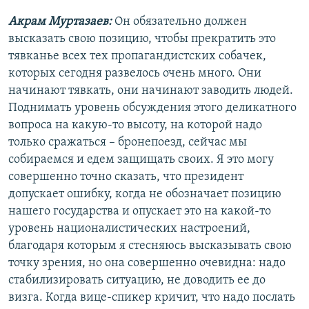
Акрам Муртазаев:
Он обязательно должен
высказать свою позицию, чтобы прекратить это
тявканье всех тех пропагандистских собачек,
которых сегодня развелось очень много. Они
начинают тявкать, они начинают заводить людей.
Поднимать уровень обсуждения этого деликатного
вопроса на какую-то высоту, на которой надо
только сражаться – бронепоезд, сейчас мы
собираемся и едем защищать своих. Я это могу
совершенно точно сказать, что президент
допускает ошибку, когда не обозначает позицию
нашего государства и опускает это на какой-то
уровень националистических настроений,
благодаря которым я стесняюсь высказывать свою
точку зрения, но она совершенно очевидна: надо
стабилизировать ситуацию, не доводить ее до
визга. Когда вице-спикер кричит, что надо послать