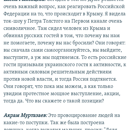
очень важный вопрос, как реагировать Российской
Федерации на то, что происходит в Крыму. Я видела
ток-шоу у Петра Толстого на Первом канале очень
символичное. Там сидел человек из Крыма и
обвинял русских гостей в том, что почему вы нам
не помогаете, почему вы нас бросили? Они говорят:
вы сначала сами самоорганизуйтесь, вы выйдите,
выступите, а уж мы подтянемся. То есть российские
гости призывали украинского гостя к активности, к
активным силовым решительным действиям
против новой власти, и тогда Россия подтянется.
Они говорят, что пока мы можем, а как только
увидим протестное мощное выступление, акции,
тогда да. Что вы скажете о такой позиции?
Акрам Муртазаев:
Это провоцирование людей на
какие-то поступки. Так же была построена