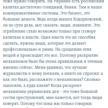
тоже нужно говорить. На Украине есть российский
капитал достаточно солидный, банки. Там и наши
коммуникативные системы. Это бизнес, это
большие деньги. Ведь когда вышел Ходорковский,
он по сути дела, мог сказать: люди, извините. Это
ограбление стало возможно только при сговоре
капитала и власти. Одна власть это не способна
сделать, нужны люди, которые это делают
профессионально и умны. На сращении этих
вещей и происходит это все. Поэтому раскрытие
механизмов было бы очень правильным и точным
именно сейчас. Меня удивило, что лучшие
журналисты к нему поехали, а никто не спросил: а
как это было, расскажите о механизмах? Сколько
заносили, а куда клали? Когда раскроют
механизмы украинских дел – это тоже большой
состав преступлений, мне кажется, вот тогда люди
поверят. Потому что пока мы только говорим: