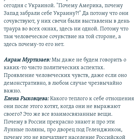
сегодня с Украиной. "Почему Америка, почему
Запад забрали себе Украину?!" Да потому что они
сочувствуют, у них свечи были выставлены в день
траура во всех окнах, здесь ни одной. Потому что
там человеческое сочувствие на той стороне, а
здесь почему-то его нет.
Акрам Муртазаев:
Мы даже не будем говорить о
каких-то чисто политических аспектах.
Проявление человеческих чувств, даже если оно
демонстративно, в любом случае чрезвычайно
важно.
Елена Рыковцева:
Какого теплого к себе отношения
они после этого хотят, когда они не выражают
своего? Это же все взаимосвязанные вещи.
Почему в России прекрасно знают и про эти
Лунные поляны, про дворец под Геленджиком,
почему это не впечатляет население Российской