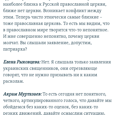
наиболее близка к Русской православной церкви,
ближе нет церкви. Возникает конфликт между
этим. Теперь чисто этнически самые близкие –
тоже православная церковь. То есть мы видим, что
в православном мире творится что-то непонятное.
И мне совершенно непонятно, почему церкви
молчат. Вы слышали заявление, допустим,
патриарха?
Елена Рыковцева:
Нет. Я слышала только заявления
украинских священников, они отрезвляюще
говорят, что не нужно призывать ни к каким
расколам.
Акрам Муртазаев:
То есть сегодня нет понятного,
четкого, артикулированного голоса, что давайте мы
обойдемся без каких-то оценок, без каких-то
резких движений, давайте осмыслим ситуацию,