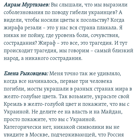
Акрам Муртазаев:
Вы слышали, что мы выразили
соболезнования по поводу гибели украинцев? А
видели, чтобы носили цветы к посольству? Когда
жирафа резали – это у нас вся страна плакала. Я
никак не пойму, где уровень боли, сочувствия,
сострадания? Жираф – это все, это трагедия. И тут
происходит трагедия, мы говорим – самый близкий
народ, а никакого сострадания.
Елена Рыковцева:
Меня точно так же удивляло,
когда все начиналось, первые три человека
погибли, мосты украшали в разных странах мира в
желто-голубые цвета. Так возьмите, украсьте свой
Кремль в желто-голубой цвет и покажите, что вы с
Украиной. Не делите ее на власть и на Майдан,
просто покажите, что вы с Украиной.
Категорически нет, никакой символики вы не
увидите в Москве, подчеркивающей, что Россия