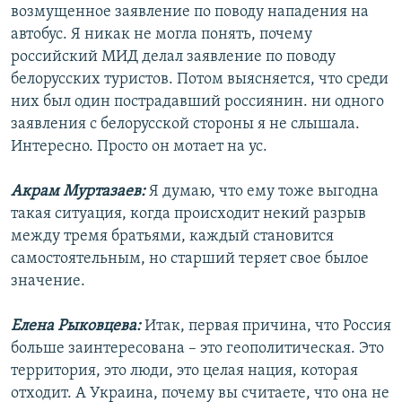
возмущенное заявление по поводу нападения на
автобус. Я никак не могла понять, почему
российский МИД делал заявление по поводу
белорусских туристов. Потом выясняется, что среди
них был один пострадавший россиянин. ни одного
заявления с белорусской стороны я не слышала.
Интересно. Просто он мотает на ус.
Акрам Муртазаев:
Я думаю, что ему тоже выгодна
такая ситуация, когда происходит некий разрыв
между тремя братьями, каждый становится
самостоятельным, но старший теряет свое былое
значение.
Елена Рыковцева:
Итак, первая причина, что Россия
больше заинтересована – это геополитическая. Это
территория, это люди, это целая нация, которая
отходит. А Украина, почему вы считаете, что она не