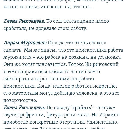
какие-то нити, мне кажется, что это...
Елена Рыковцева:
То есть телевидение плохо
сработало, не доделало свою работу.
Акрам Муртазаев:
Иногда это очень сложно
сделать. Мы же знаем, что это неискренняя работа
журналиста – это работа на хозяина, на установку.
Они же хотят понравиться. Тот же Жириновский
хочет понравиться какой-то части своего
электората и царю. Поэтому эта работа
неискренняя. Когда человек работает искренне,
его материалы могут дойти до человека, а это все
поверхностно.
Елена Рыковцева:
По поводу "грабить" – это уже
звучит рефреном, фигура речи стала. На Украине
приобрело конкретные очертания. Удивительно,