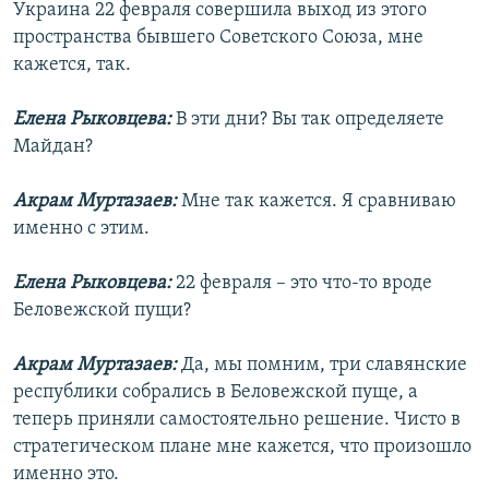
Украина 22 февраля совершила выход из этого
пространства бывшего Советского Союза, мне
кажется, так.
Елена Рыковцева:
В эти дни? Вы так определяете
Майдан?
Акрам Муртазаев:
Мне так кажется. Я сравниваю
именно с этим.
Елена Рыковцева:
22 февраля – это что-то вроде
Беловежской пущи?
Акрам Муртазаев:
Да, мы помним, три славянские
республики собрались в Беловежской пуще, а
теперь приняли самостоятельно решение. Чисто в
стратегическом плане мне кажется, что произошло
именно это.