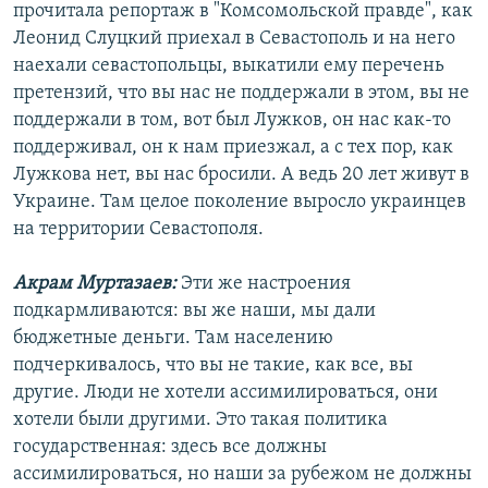
прочитала репортаж в "Комсомольской правде", как
Леонид Слуцкий приехал в Севастополь и на него
наехали севастопольцы, выкатили ему перечень
претензий, что вы нас не поддержали в этом, вы не
поддержали в том, вот был Лужков, он нас как-то
поддерживал, он к нам приезжал, а с тех пор, как
Лужкова нет, вы нас бросили. А ведь 20 лет живут в
Украине. Там целое поколение выросло украинцев
на территории Севастополя.
Акрам Муртазаев:
Эти же настроения
подкармливаются: вы же наши, мы дали
бюджетные деньги. Там населению
подчеркивалось, что вы не такие, как все, вы
другие. Люди не хотели ассимилироваться, они
хотели были другими. Это такая политика
государственная: здесь все должны
ассимилироваться, но наши за рубежом не должны