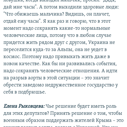
ловушка, когда выходил мальчик, просил: "Дядя,
дай мне часы". А потом выходили здоровые люди:
"Что обижаешь мальчика? Видишь, он плачет,
отдай ему часы". Я как раз и говорю, что в этот
момент надо сохранять какие-то нормальные
человеческие лица, потому что в любом случае
придется жить рядом друг с другом, Украина не
переселится куда-то за Альпы, она не уедет в
космос. Поэтому надо привыкать жить даже в
новом качестве. Как бы ни развивались события,
надо сохранять человеческие отношения. А идти
на разрыв аорты в этой ситуации – это значит
обрести заведомо недружественное государство у
себя в подбрюшье.
Елена Рыковцева:
Чье решение будет иметь роль
для этих депутатов? Принять решение о том, чтобы
военным образом поддержать жителей Крыма – это