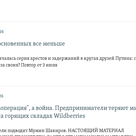
26
сновенных все меньше
ачалась серия арестов и задержаний в кругах друзей Путина: 
за своих? Повтор от 3 июля
26
цоперация", а война. Предприниматели теряют 
а горящих складах Wildberries
дели подводит Мумин Шакиров. НАСТОЯЩИЙ МАТЕРИАЛ