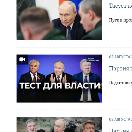
Тасует 
Путин про
05 АВГУСТА 
Партия 
Подготовк
05 АВГУСТА 
Партия 