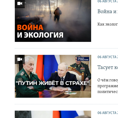
РАСПИСАНИЕ ВЕЩАНИЯ
06 АВГУСТА 
ПОДПИШИТЕСЬ НА РАССЫЛКУ
Война и
Как эколо
06 АВГУСТА 
Тасует 
О чём гово
программе
политичес
06 АВГУСТА 