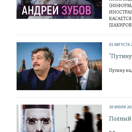
(ИНФОРМА
ИНОСТРА
КАСАЕТСЯ
ШАКИРОВИ
01 АВГУСТА 
"Путину
Путину над
30 ИЮЛЯ 20
Полный 