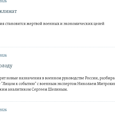
2026
 климат
гия становится жертвой военных и экономических целей
2026
колоду
рят новые назначения в военном руководстве России, разбира
 "Лицом к событию" с военным экспертом Николаем Митрохи
ким аналитиком Сергеем Шелиным.
2026