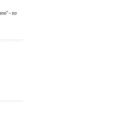
ию" – по