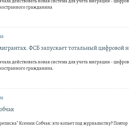
ачала действовать новая система для учета миграции - цифро
ностранного гражданина
26
 мигрантах. ФСБ запускает тотальный цифровой 
ачала действовать новая система для учета миграции - цифро
ностранного гражданина.
26
обчак
реписка" Ксении Собчак: кто копает под журналистку? Повтор 