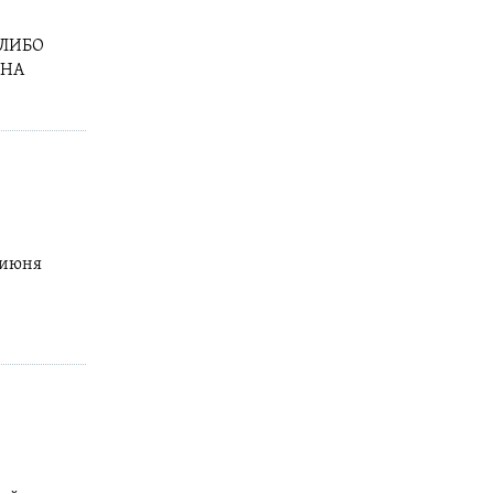
ЛИБО
ИНА
9 июня