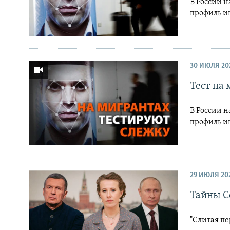
В России н
профиль и
30 ИЮЛЯ 20
Тест на
В России н
профиль и
29 ИЮЛЯ 20
Тайны С
"Слитая пе