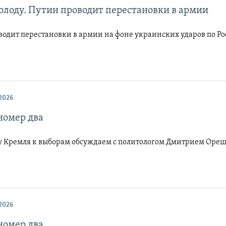
колоду. Путин проводит перестановки в армии
водит перестановки в армии на фоне украинских ударов по Р
2026
номер два
у Кремля к выборам обсуждаем с политологом Дмитрием Оре
2026
номер два