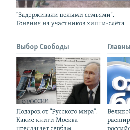
"Задерживали целыми семьями".
Гонения на участников хиппи-слёта
Выбор Свободы
Главны
Подарок от "Русского мира".
Велико
Какие книги Москва
расшир
предлагает сербам
россий