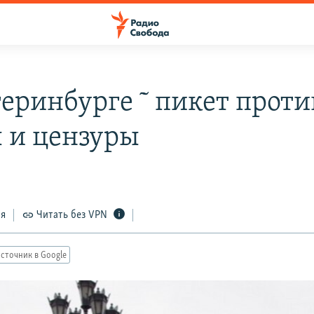
теринбурге ˜ пикет проти
 и цензуры
ся
Читать без VPN
сточник в Google