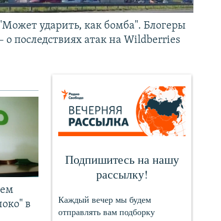
"Может ударить, как бомба". Блогеры
– о последствиях атак на Wildberries
чем
око" в