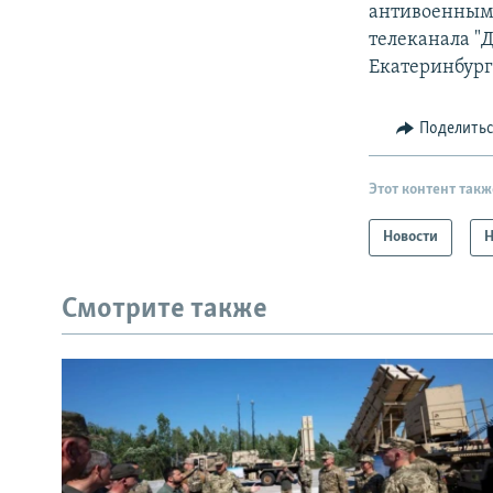
антивоенными
телеканала "
Екатеринбург
Поделить
Этот контент такж
Новости
Н
Смотрите также