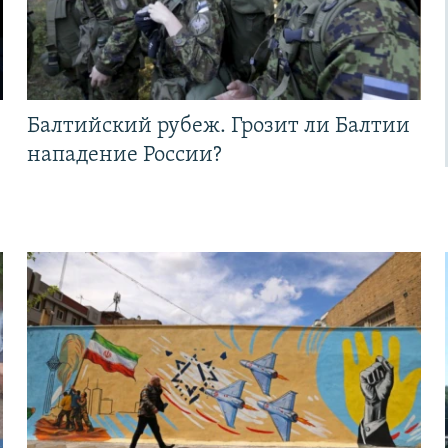
Балтийский рубеж. Грозит ли Балтии
нападение России?