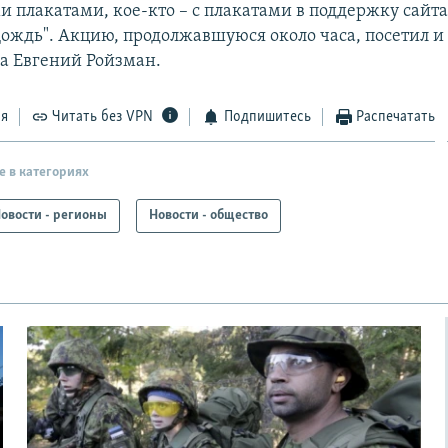
 плакатами, кое-кто – с плакатами в поддержку сайта 
Дождь". Акцию, продолжавшуюся около часа, посетил и
а Евгений Ройзман.
ся
Читать без VPN
Подпишитесь
Распечатать
е в категориях
овости - регионы
Новости - общество