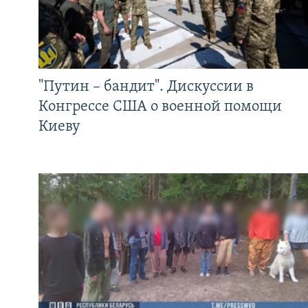
"Путин – бандит". Дискуссии в
Конгрессе США о военной помощи
Киеву