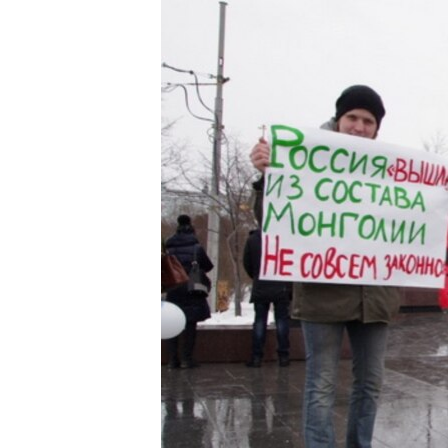
РАСПИСАНИЕ ВЕЩАНИЯ
ПОДПИШИТЕСЬ НА РАССЫЛКУ