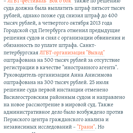
–
ЛГБТ-фестиваль "Бок о бок"
также по решению
суда должна была выплатить штраф пятьсот тысяч
рублей, однако позже суд снизил штраф до 400
тысяч рублей, а четвертого октября 2013 года
Городской суд Петербурга отменил предыдущие
решения судов и снял с организации обвинения и
обязанность по уплате штрафа. Санкт-
петербургская
ЛГБТ-организация "Выход"
оштрафована на 500 тысяч рублей за отсутствие
регистрации в качестве "иностранного агента".
Руководитель организации Анна Анисимова
оштрафована на 300 тысяч рублей. 25 июля
решение суда первой инстанции отменено
Василеостровским районным судом и направлено
на новое рассмотрение в мировой суд. Также
административное дело было возбуждено против
Пермского центра гражданского анализа и
независимых исследований –
"Грани"
. Но