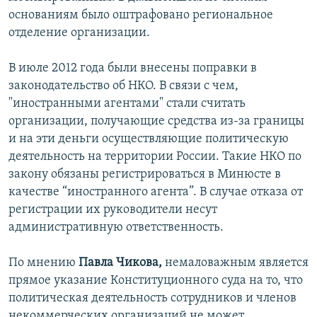
основаниям было оштрафовано региональное
отделение организации.
В июле 2012 года были внесены поправки в
законодательство об НКО. В связи с чем,
"иностранными агентами" стали считать
организации, получающие средства из-за границы
и на эти деньги осуществляющие политическую
деятельность на территории России. Такие НКО по
закону обязаны регистрироваться в Минюсте в
качестве “иностранного агента”. В случае отказа от
регистрации их руководители несут
административную ответственность.
По мнению
Павла Чикова,
немаловажным является
прямое указание Конституционного суда на то, что
политическая деятельность сотрудников и членов
некоммерческих организаций не может