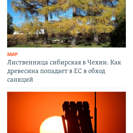
МИР
Лиственница сибирская в Чехии. Как
древесина попадает в ЕС в обход
санкций