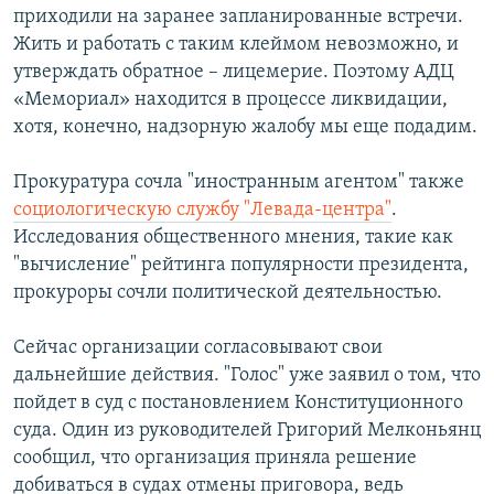
приходили на заранее запланированные встречи.
Жить и работать с таким клеймом невозможно, и
утверждать обратное – лицемерие. Поэтому АДЦ
«Мемориал» находится в процессе ликвидации,
хотя, конечно, надзорную жалобу мы еще подадим.
Прокуратура сочла "иностранным агентом" также
социологическую службу "Левада-центра"
.
Исследования общественного мнения, такие как
"вычисление" рейтинга популярности президента,
прокуроры сочли политической деятельностью.
Сейчас организации согласовывают свои
дальнейшие действия. "Голос" уже заявил о том, что
пойдет в суд с постановлением Конституционного
суда. Один из руководителей Григорий Мелконьянц
сообщил, что организация приняла решение
добиваться в судах отмены приговора, ведь