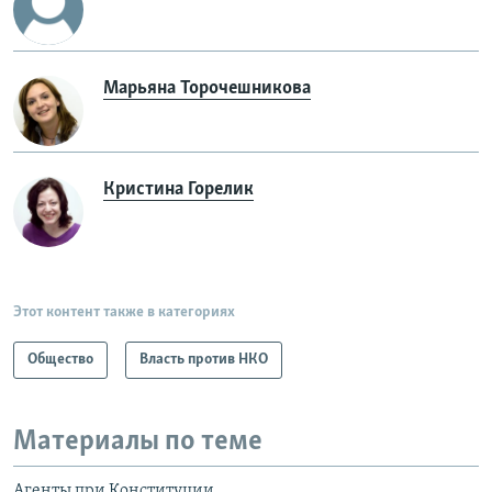
Марьяна Торочешникова
Кристина Горелик
Этот контент также в категориях
Общество
Власть против НКО
Материалы по теме
Агенты при Конституции