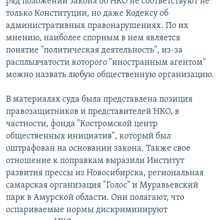
ряд положений закона об НКО не соответствуют не
только Конституции, но даже Кодексу об
административных правонарушениях. По их
мнению, наиболее спорным в нем является
понятие "политическая деятельность", из-за
расплывчатости которого "иностранным агентом"
можно назвать любую общественную организацию.
В материалах суда была представлена позиция
правозащитников и представителей НКО, в
частности, фонда "Костромской центр
общественных инициатив", который был
оштрафован на основании закона. Также свое
отношение к поправкам выразили Институт
развития прессы из Новосибирска, региональная
самарская организация "Голос" и Муравьевский
парк в Амурской области. Они полагают, что
оспариваемые нормы дискриминируют