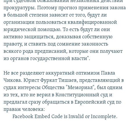
при судебном обжаловании незаконных действий
прокуратуры. Поэтому прогноз применения закона
в большой степени зависит от того, будут ли
организации пользоваться квалифицированной
юридической помощью. То есть будут ли они
активно защищаться, доказывая собственную
правоту, и ставить под сомнение законность
всякого рода предписаний, которые они получают
из органов государственной власти".
Не все разделяют аккуратный оптимизм Павла
Чикова. Юрист Фуркат Тишаев, представляющий в
судах интересы Общества "Мемориал", был одним
из тех, кто не верил в Конституционный суд и
предлагал сразу обращаться в Европейский суд по
правам человека:
Facebook Embed Code is Invalid or Incomplete.