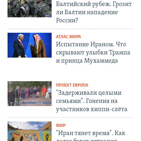
Балтийский рубеж. Грозит
ли Балтии нападение
России?
АТЛАС МИРА
Испытание Ираном. Что
скрывают улыбки Трампа
и принца Мухаммеда
ПРОЕКТ ЕВРОПА
"Задерживали целыми
семьями". Гонения на
участников хиппи-слёта
МИР
"Иран тянет время". Как