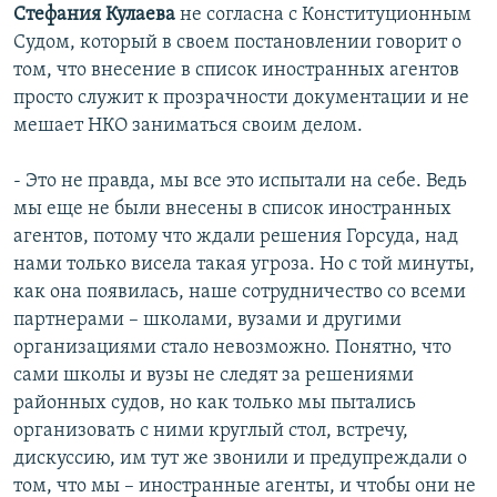
Стефания Кулаева
не согласна с Конституционным
Судом, который в своем постановлении говорит о
том, что внесение в список иностранных агентов
просто служит к прозрачности документации и не
мешает НКО заниматься своим делом.
- Это не правда, мы все это испытали на себе. Ведь
мы еще не были внесены в список иностранных
агентов, потому что ждали решения Горсуда, над
нами только висела такая угроза. Но с той минуты,
как она появилась, наше сотрудничество со всеми
партнерами – школами, вузами и другими
организациями стало невозможно. Понятно, что
сами школы и вузы не следят за решениями
районных судов, но как только мы пытались
организовать с ними круглый стол, встречу,
дискуссию, им тут же звонили и предупреждали о
том, что мы – иностранные агенты, и чтобы они не