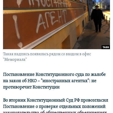
РАСПИСАНИЕ ВЕЩАНИЯ
ПОДПИШИТЕСЬ НА РАССЫЛКУ
СОЦИАЛЬНЫЕ СЕТИ
Такая надпись появилась рядом со входом в офис
"Мемориала"
Все сайты РСЕ/РС
Постановление Конституционного суда по жалобе
на закон об НКО – "иностранных агентах": не
противоречит Конституции
Во вторник Конституционный Суд РФ провозгласил
Постановление о проверке отдельных положений