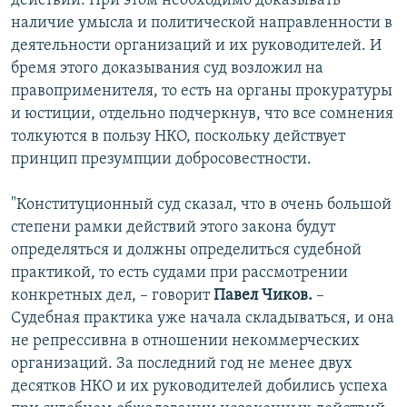
действий. При этом необходимо доказывать
наличие умысла и политической направленности в
деятельности организаций и их руководителей. И
бремя этого доказывания суд возложил на
правоприменителя, то есть на органы прокуратуры
и юстиции, отдельно подчеркнув, что все сомнения
толкуются в пользу НКО, поскольку действует
принцип презумпции добросовестности.
"Конституционный суд сказал, что в очень большой
степени рамки действий этого закона будут
определяться и должны определиться судебной
практикой, то есть судами при рассмотрении
конкретных дел, – говорит
Павел Чиков.
–
Судебная практика уже начала складываться, и она
не репрессивна в отношении некоммерческих
организаций. За последний год не менее двух
десятков НКО и их руководителей добились успеха