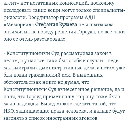
агент» нет негативных коннотаций, поскольку
исследовать такие вещи могут только специалисты-
филологи. Координатор программ АДЦ
«Мемориал»
Стефания Кулаева
не испытывала
оптимизма по поводу решения Горсуда, но все-таки
оно ее очень разочаровало:
- Конституционный Суд рассматривал закон в
целом, а у нас все-таки был особый случай – ведь
мы выиграли административные дела, а потом уже
был подан гражданский иск. В нынешних
обстоятельствах никто не думал, что
Конституционный Суд вынесет иное решение, да и
на то, что Горсуд примет нашу сторону, тоже было
мало надежды. Вывод можно сделать такой, что
НКО, защищающие права человека, и дальше будут
загонять в список иностранных агентов.