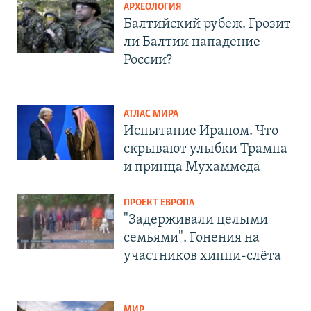
АРХЕОЛОГИЯ
Балтийский рубеж. Грозит
ли Балтии нападение
России?
АТЛАС МИРА
Испытание Ираном. Что
скрывают улыбки Трампа
и принца Мухаммеда
ПРОЕКТ ЕВРОПА
"Задерживали целыми
семьями". Гонения на
участников хиппи-слёта
МИР