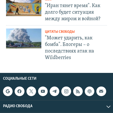
"Иран тянет время". Как
долго будет ситуация
между миром и войной?
ЦИТАТЫ СВОБОДЫ
"Может ударить, как
бомба". Блогеры – о
последствиях атак на
Wildberries
СОЦИАЛЬНЫЕ СЕТИ
РАДИО СВОБОДА