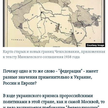
РАСПИСАНИЕ ВЕЩАНИЯ
ПОДПИШИТЕСЬ НА РАССЫЛКУ
СОЦИАЛЬНЫЕ СЕТИ
Карта старых и новых границ Чехословакии, приложенная
к тексту Мюнхенского соглашения 1938 года
Все сайты РСЕ/РС
Почему одно и то же слово - "федерация" - имеет
разные значения применительно к Украине,
России и Европе?
В ходе украинского кризиса пророссийскими
политиками в этой стране, как и самой Москвой, то