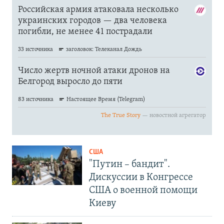
США
"Путин – бандит".
Дискуссии в Конгрессе
США о военной помощи
Киеву