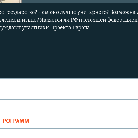
ое государство? Чем оно лучше унитарного? Возможна 
влением извне? Является ли РФ настоящей федерацией
суждают участники Проекта Европа.
ОПРОГРАММ