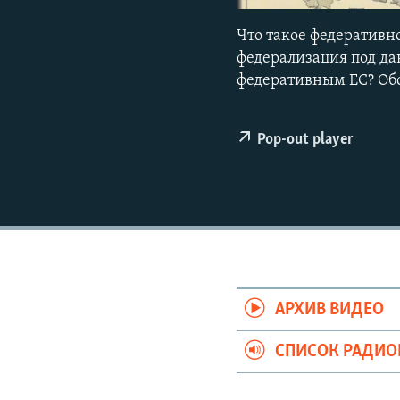
РАСПИСАНИЕ ВЕЩАНИЯ
ПОДПИШИТЕСЬ НА РАССЫЛКУ
Что такое федеративн
федерализация под да
федеративным ЕС? Об
Pop-out player
АРХИВ ВИДЕО
СПИСОК РАДИ