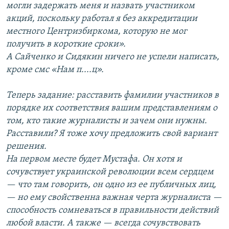
могли задержать меня и назвать участником
акций, поскольку работал я без аккредитации
местного Центризбиркома, которую не мог
получить в короткие сроки».
А Сайченко и Сидякин ничего не успели написать,
кроме смс «Нам п....ц».
Теперь задание: расставить фамилии участников в
порядке их соответствия вашим представлениям о
том, кто такие журналисты и зачем они нужны.
Расставили? Я тоже хочу предложить свой вариант
решения.
На первом месте будет Мустафа. Он хотя и
сочувствует украинской революции всем сердцем
— что там говорить, он одно из ее публичных лиц,
— но ему свойственна важная черта журналиста —
способность сомневаться в правильности действий
любой власти. А также — всегда сочувствовать