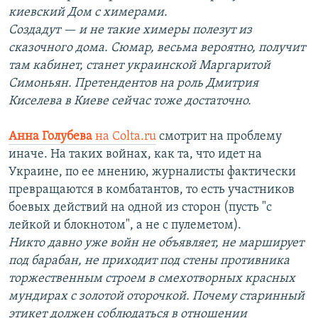
киевский Дом с химерами.
Создадут — и не такие химеры полезут из
сказочного дома. Сюмар, весьма вероятно, получит
там кабинет, станет украинской Маргаритой
Симоньян. Претендентов на роль Дмитрия
Киселева в Киеве сейчас тоже достаточно.
Анна Голубева
на Colta.ru
смотрит на проблему
иначе. На таких войнах, как та, что идет на
Украине, по ее мнению, журналисты фактически
превращаются в комбатантов, то есть участников
боевых действий на одной из сторон (пусть "с
лейкой и блокнотом", а не с пулеметом).
Никто давно уже войн не объявляет, не марширует
под барабан, не приходит под стены противника
торжественным строем в смехотворных красных
мундирах с золотой оторочкой. Почему старинный
этикет должен соблюдаться в отношении