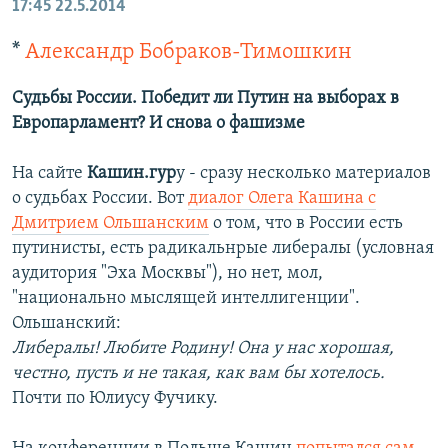
17:45
22.5.2014
*
Александр Бобраков-Тимошкин
Судьбы России. Победит ли Путин на выборах в
Европарламент? И снова о фашизме
На сайте
Кашин.гур
у - сразу несколько материалов
о судьбах России. Вот
диалог Олега Кашина с
Дмитрием Ольшанским
о том, что в России есть
путинисты, есть радикальнрые либералы (условная
аудитория "Эха Москвы"), но нет, мол,
"национально мыслящей интеллигенции".
Ольшанский:
Либералы! Любите Родину! Она у нас хорошая,
честно, пусть и не такая, как вам бы хотелось.
Почти по Юлиусу Фучику.