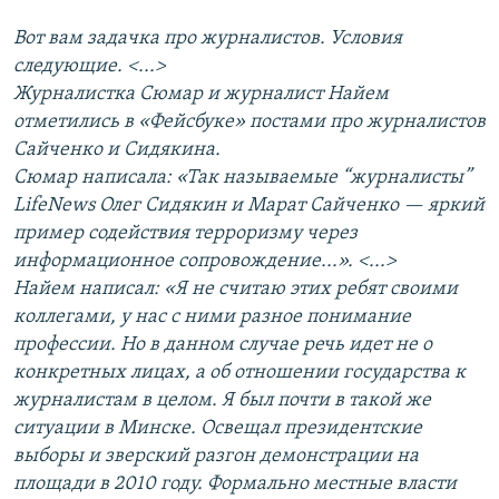
Вот вам задачка про журналистов. Условия
следующие. <...>
Журналистка Сюмар и журналист Найем
отметились в «Фейсбуке» постами про журналистов
Сайченко и Сидякина.
Сюмар написала: «Так называемые “журналисты”
LifeNews Олег Сидякин и Марат Сайченко — яркий
пример содействия терроризму через
информационное сопровождение...». <...>
Найем написал: «Я не считаю этих ребят своими
коллегами, у нас с ними разное понимание
профессии. Но в данном случае речь идет не о
конкретных лицах, а об отношении государства к
журналистам в целом. Я был почти в такой же
ситуации в Минске. Освещал президентские
выборы и зверский разгон демонстрации на
площади в 2010 году. Формально местные власти