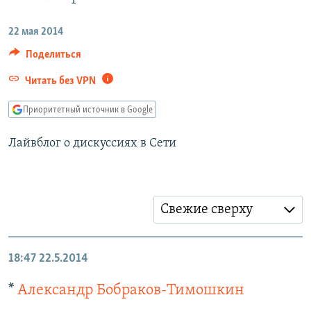
РАСПИСАНИЕ ВЕЩАНИЯ
22 мая 2014
ПОДПИШИТЕСЬ НА РАССЫЛКУ
Поделиться
СОЦИАЛЬНЫЕ СЕТИ
Читать без VPN
Приоритетный источник в Google
Лайвблог о дискуссиях в Сети
Все сайты РСЕ/РС
Свежие сверху
18:47
22.5.2014
*
Александр Бобраков-Тимошкин