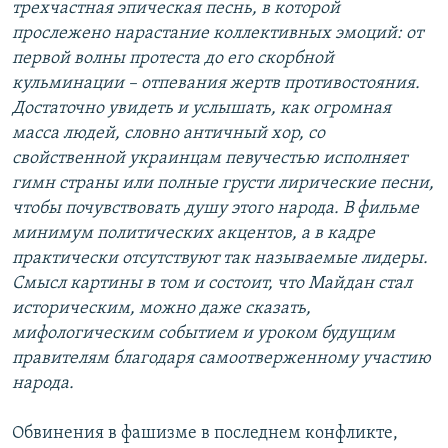
трехчастная эпическая песнь, в которой
прослежено нарастание коллективных эмоций: от
первой волны протеста до его скорбной
кульминации – отпевания жертв противостояния.
Достаточно увидеть и услышать, как огромная
масса людей, словно античный хор, со
свойственной украинцам певучестью исполняет
гимн страны или полные грусти лирические песни,
чтобы почувствовать душу этого народа. В фильме
минимум политических акцентов, а в кадре
практически отсутствуют так называемые лидеры.
Смысл картины в том и состоит, что Майдан стал
историческим, можно даже сказать,
мифологическим событием и уроком будущим
правителям благодаря самоотверженному участию
народа.
Обвинения в фашизме в последнем конфликте,