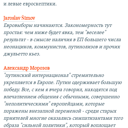
и левые евроскептики.
Jaroslav Šimov
Евровыборы начинаются. Закономерность тут
простая: чем ниже будет явка, тем "веселее"
результат - в смысле наличия в ЕП большего числа
неонациков, коммунистов, путинолизов и прочих
джульетто кьез.
Александр Морозов
"путинский интернационал" стремительно
укрепляется в Европе. Путин одерживает большую
победу. Все, с кем я вчера говорил, находятся под
впечатлением общения с обычными, совершенно
"неполитическими" европейцами, которые
поражены внезапной переменой - среди старых
приятелей многие оказались симпатизантами того
образа "сильной политики", который воплощает