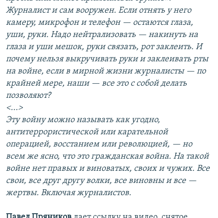
Журналист и сам вооружен. Если отнять у него
камеру, микрофон и телефон — остаются глаза,
уши, руки. Надо нейтрализовать — накинуть на
глаза и уши мешок, руки связать, рот заклеить. И
почему нельзя выкручивать руки и заклеивать рты
на войне, если в мирной жизни журналисты — по
крайней мере, наши — все это с собой делать
позволяют?
<...>
Эту войну можно называть как угодно,
антитеррористической или карательной
операцией, восстанием или революцией, — но
всем же ясно, что это гражданская война. На такой
войне нет правых и виноватых, своих и чужих. Все
свои, все друг другу волки, все виновны и все —
жертвы. Включая журналистов.
Павел Пряников
дает ссылку на видео, снятое