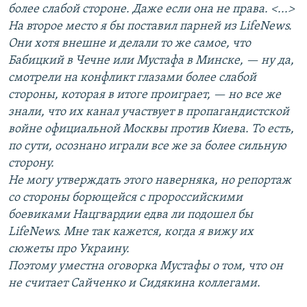
более слабой стороне. Даже если она не права. <...>
На второе место я бы поставил парней из LifeNews.
Они хотя внешне и делали то же самое, что
Бабицкий в Чечне или Мустафа в Минске, — ну да,
смотрели на конфликт глазами более слабой
стороны, которая в итоге проиграет, — но все же
знали, что их канал участвует в пропагандистской
войне официальной Москвы против Киева. То есть,
по сути, осознано играли все же за более сильную
сторону.
Не могу утверждать этого наверняка, но репортаж
со стороны борющейся с пророссийскими
боевиками Нацгвардии едва ли подошел бы
LifeNews. Мне так кажется, когда я вижу их
сюжеты про Украину.
Поэтому уместна оговорка Мустафы о том, что он
не считает Сайченко и Сидякина коллегами.