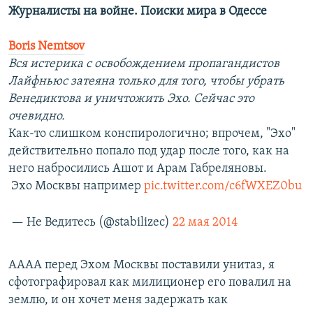
Журналисты на войне. Поиски мира в Одессе
Boris Nemtsov
Вся истерика с освобождением пропагандистов
Лайфньюс затеяна только для того, чтобы убрать
Венедиктова и уничтожить Эхо. Сейчас это
очевидно.
Как-то слишком конспирологично; впрочем, "Эхо"
действительно попало под удар после того, как на
него набросились Ашот и Арам Габреляновы.
Эхо Москвы например
pic.twitter.com/c6fWXEZ0bu
— Не Ведитесь (@stabilizec)
22 мая 2014
АААА перед Эхом Москвы поставили унитаз, я
сфотографировал как милиционер его повалил на
землю, и он хочет меня задержать как