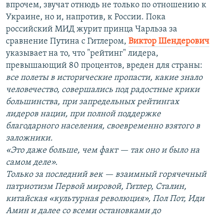
впрочем, звучат отнюдь не только по отношению к
Украине, но и, напротив, к России. Пока
российский МИД журит принца Чарльза за
сравнение Путина с Гитлером,
Виктор Шендерович
указывает на то, что "рейтинг" лидера,
превышающий 80 процентов, вреден для страны:
все полеты в исторические пропасти, какие знало
человечество, совершались под радостные крики
большинства, при запредельных рейтингах
лидеров нации, при полной поддержке
благодарного населения, своевременно взятого в
заложники.
«Это даже больше, чем факт — так оно и было на
самом деле».
Только за последний век — взаимный горячечный
патриотизм Первой мировой, Гитлер, Сталин,
китайская «культурная революция», Пол Пот, Иди
Амин и далее со всеми остановками до