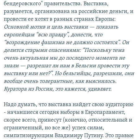
бендеровского" правительства. Выставка,
разумеется, организована на российские деньги, и
провести ее хотят в разных странах Европы:
Основной мотив и цель выставки — показать
европейцам “всю правду”, донести, что
“возрождение фашизма не должно состоятся”. Он
делится старыми опасениями: “Поскольку тема
очень актуальная мы до последнего момента не
знали — разрешат ли нам в Бельгии провести эту
выставку или нет?”. Но бельгийцы, разрешили, они
вообще очень толерантные, как выяснилось.
Куратора из России, это кажется, удивляет.
Надо думать, что выставка найдет свою аудиторию
- начавшиеся сегодня выборы в Европарламент,
скорее всего, принесут (конечно, относительный и
ограниченный, но все же) успех силам,
симпатизирующим Владимиру Путину. Это правые