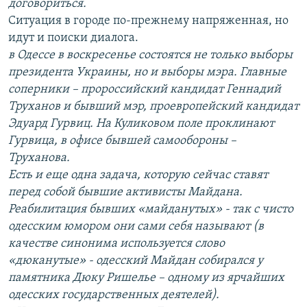
договориться.
Ситуация в городе по-прежнему напряженная, но
идут и поиски диалога.
в Одессе в воскресенье состоятся не только выборы
президента Украины, но и выборы мэра. Главные
соперники – пророссийский кандидат Геннадий
Труханов и бывший мэр, проевропейский кандидат
Эдуард Гурвиц. На Куликовом поле проклинают
Гурвица, в офисе бывшей самообороны –
Труханова.
Есть и еще одна задача, которую сейчас ставят
перед собой бывшие активисты Майдана.
Реабилитация бывших «майданутых» - так с чисто
одесским юмором они сами себя называют (в
качестве синонима используется слово
«дюканутые» - одесский Майдан собирался у
памятника Дюку Ришелье – одному из ярчайших
одесских государственных деятелей).