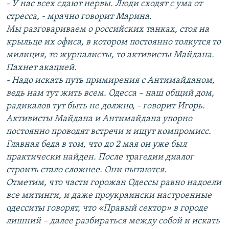
- У нас всех сдают нервы. Люди сходят с ума от
стресса, - мрачно говорит Марина.
Мы разговариваем о российских танках, стоя на
крыльце их офиса, в котором постоянно толкутся то
милиция, то журналисты, то активисты Майдана.
Пахнет акацией.
- Надо искать путь примирения с Антимайданом,
ведь нам тут жить всем. Одесса – наш общий дом,
радикалов тут быть не должно, - говорит Игорь.
Активисты Майдана и Антимайдана упорно
постоянно проводят встречи и ищут компромисс.
Главная беда в том, что до 2 мая он уже был
практически найден. После трагедии диалог
строить стало сложнее. Они пытаются.
Отметим, что части горожан Одессы равно надоели
все митинги, и даже проукраински настроенные
одесситы говорят, что «Правый сектор» в городе
лишний – далее разбираться между собой и искать