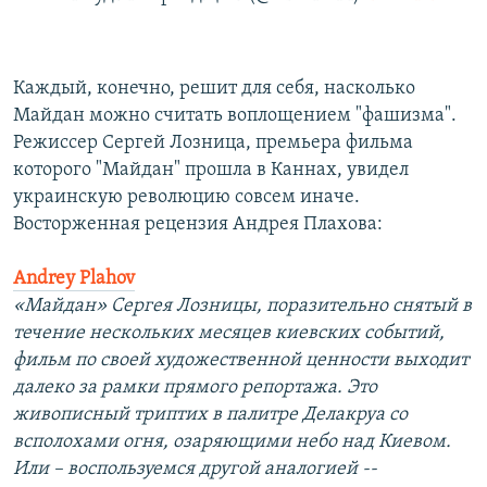
Каждый, конечно, решит для себя, насколько
Майдан можно считать воплощением "фашизма".
Режиссер Сергей Лозница, премьера фильма
которого "Майдан" прошла в Каннах, увидел
украинскую революцию совсем иначе.
Восторженная рецензия Андрея Плахова:
Andrey Plahov
«Майдан» Сергея Лозницы, поразительно снятый в
течение нескольких месяцев киевских событий,
фильм по своей художественной ценности выходит
далеко за рамки прямого репортажа. Это
живописный триптих в палитре Делакруа со
всполохами огня, озаряющими небо над Киевом.
Или – воспользуемся другой аналогией --