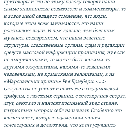
приговоры и что по этому поводу говорят наши
самые знаменитые политологи и комментаторы, то
и вовсе мной овладело сомнение, что люди,
которые этим всем занимаются, это наши
российские люди. И чем дальше, тем большим
мучаюсь подозрением, что наши властные
структуры, следственные органы, суды и редакции
средств массовой информации пронизаны, ну если
не американцами, то может быть какими-то
другими оккупантами, какими-то зелеными
человечками, не крымскими вежливыми, а из
«Марсианских хроник» Рея Брэдбери
. <...>
Оккупанты не устают и опять же с госдумовской
трибуны, с газетных страниц, с телеэкранов спорят,
лгут, сеют зло и наносят посильный вред стране,
патриотами которой себя называют. Особенно это
касается тех, которые подменили наших
телеведущих и делают вид, что хотят улучшить