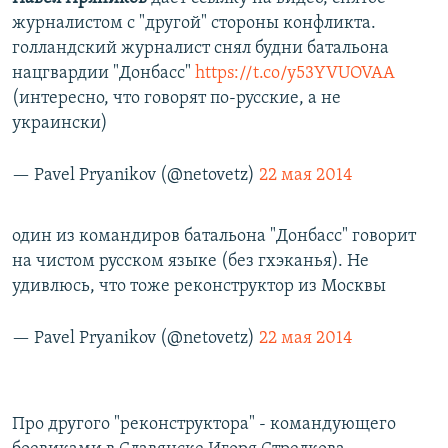
журналистом с "другой" стороны конфликта.
голландский журналист снял будни батальона
нацгвардии "Донбасс"
https://t.co/y53YVUOVAA
(интересно, что говорят по-русские, а не
украински)
— Pavel Pryanikov (@netovetz)
22 мая 2014
один из командиров батальона "Донбасс" говорит
на чистом русском языке (без гхэканья). Не
удивлюсь, что тоже реконструктор из Москвы
— Pavel Pryanikov (@netovetz)
22 мая 2014
Про другого "реконструктора" - командующего