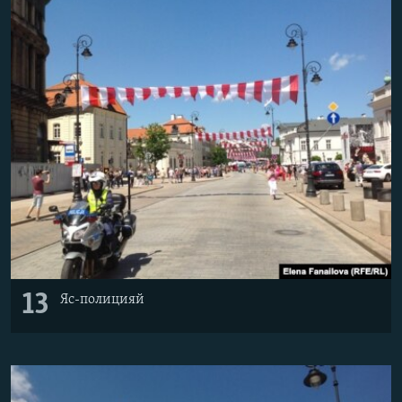
13
Яс-полицияй