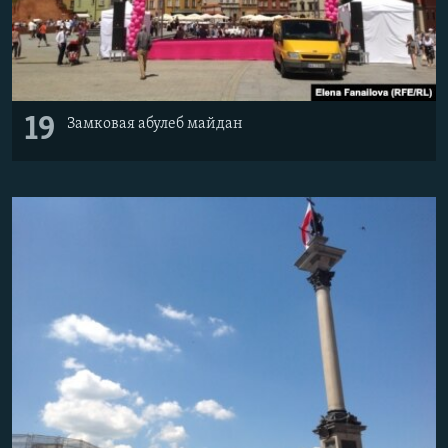
19
Замковая абулеб майдан