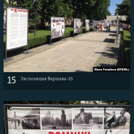
15
Экспозиция Варшава-25