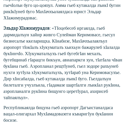
гьечIолъи буго цо-цоязул. Амма гьеб кутакалда лъикI бугин
рикIкIунеб буго МахIачхъалаялдас
а юрист Эльдар
ХIажимурадовас.
: «ТIоцебесеб иргаялда, гьеб
Эльдар ХIажимурадов
дармидалъун хайир живго Сулейман Керимовасе, гьесул
бизнесалъе ккеларищха. КIиабизе, МахIачхъалаялъул
аэропорт тIокIалъ хIукуматалъ хьихьун бажарулеб хIалалда
букIинчIо. ХIукуматалъухъ гьеб бугебгIан мехалъ,
бугебщинаб гIарацги бикъун, авиапаркги хун, тIатIала чIван
букIана гьеб. Аэропланал рещтIунеб, гьел зодоре рахъунеб
нухги хутIула хIукуматалъухъ, хутIараб уна Керимовасухъе.
Дир хIисабалда, гьеб кутакалда лъикI буго. Гьелдалъун
билеталги учузлъила, гIадамазе шартIалги лъикIал рукIина,
аэропланалги рукIина бищунго церетIурал, ахирисеб
тайпаялъул».
Республикаялда бицуна гьеб аэропорт Дагъистаналдаса
вацал-олигархал МухIамадовазеги къваригIун букIанин
босизе.