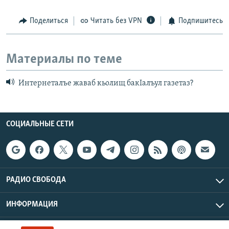
Поделиться
Читать без VPN
Подпишитесь
Материалы по теме
Интернеталъе жаваб кьолищ бакIалъул газетаз?
СОЦИАЛЬНЫЕ СЕТИ
РАДИО СВОБОДА
ИНФОРМАЦИЯ