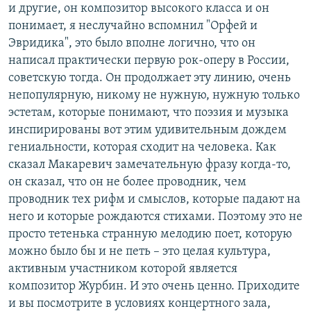
и другие, он композитор высокого класса и он
понимает, я неслучайно вспомнил "Орфей и
Эвридика", это было вполне логично, что он
написал практически первую рок-оперу в России,
советскую тогда. Он продолжает эту линию, очень
непопулярную, никому не нужную, нужную только
эстетам, которые понимают, что поэзия и музыка
инспирированы вот этим удивительным дождем
гениальности, которая сходит на человека. Как
сказал Макаревич замечательную фразу когда-то,
он сказал, что он не более проводник, чем
проводник тех рифм и смыслов, которые падают на
него и которые рождаются стихами. Поэтому это не
просто тетенька странную мелодию поет, которую
можно было бы и не петь – это целая культура,
активным участником которой является
композитор Журбин. И это очень ценно. Приходите
и вы посмотрите в условиях концертного зала,