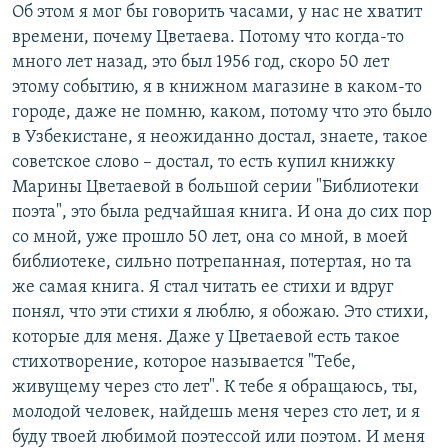
Об этом я мог бы говорить часами, у нас не хватит
времени, почему Цветаева. Потому что когда-то
много лет назад, это был 1956 год, скоро 50 лет
этому событию, я в книжном магазине в каком-то
городе, даже не помню, каком, потому что это было
в Узбекистане, я неожиданно достал, знаете, такое
советское слово – достал, то есть купил книжку
Марины Цветаевой в большой серии "Библиотеки
поэта", это была редчайшая книга. И она до сих пор
со мной, уже прошло 50 лет, она со мной, в моей
библиотеке, сильно потрепанная, потертая, но та
же самая книга. Я стал читать ее стихи и вдруг
понял, что эти стихи я люблю, я обожаю. Это стихи,
которые для меня. Даже у Цветаевой есть такое
стихотворение, которое называется "Тебе,
живущему через сто лет". К тебе я обращаюсь, ты,
молодой человек, найдешь меня через сто лет, и я
буду твоей любимой поэтессой или поэтом. И меня