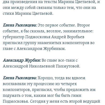
два произведения на тексты Марины Цветаевой, и
они между собой связаны только тем, что они на
стихи Марины Цветаевой.
Елена Рыковцева:
Это первое событие. Второе
событие, я бы сказала, веселое, занимательное:
губернатор Подмосковья Андрей Воробьев
пригласил группу знаменитых композиторов во
главе с Александром Журбиным.
Александр Журбин:
Во главе все-таки с
Александрой Николаевной Пахмутовой.
Елена Рыковцева:
Хорошо, тогда вы вдвоем
возглавляли эту процессию из четырех
композиторов, пригласил, чтобы предложить им
подумать о том, каким мог бы быть гимн
Подмосковья. Сегодня у меня есть второй ведущий