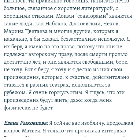
пытаюсь, ты правильно говоришь, написать нечто
большое, связанное с хорошей литературой, с
хорошими стихами. Моими "соавторами" являются
такие люди, как Набоков, Достоевский, Чехов,
Марина Цветаева и многие другие, которых я
нахально, я бы сказал, беззастенчиво использую. Я
их беру, я имею на это право, потому что они не
подлежат авторскому праву, после смерти прошло
достаточно лет, и они являются свободными, бери
не хочу. Вот я беру, я хочу и я делаю из них свои
произведения, которые, к счастью, действительно
ставятся в разных театрах, исполняются за
рубежом. Я очень горжусь этим. Я тщусь, что эти
произведения будут жить, даже когда меня
физически не будет.
Елена Рыковцева:
Я сейчас вас изобличу, продолжая
вопрос Матвея. Я только что прочитала интервью