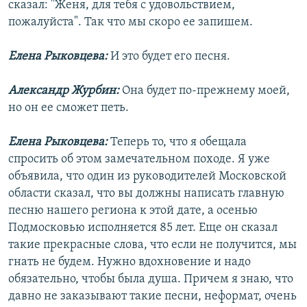
сказал: "Женя, для тебя с удовольствием,
пожалуйста". Так что мы скоро ее запишем.
Елена Рыковцева:
И это будет его песня.
Александр Журбин:
Она будет по-прежнему моей,
но он ее сможет петь.
Елена Рыковцева:
Теперь то, что я обещала
спросить об этом замечательном походе. Я уже
объявила, что один из руководителей Московской
области сказал, что вы должны написать главную
песню нашего региона к этой дате, а осенью
Подмосковью исполняется 85 лет. Еще он сказал
такие прекрасные слова, что если не получится, мы
гнать не будем. Нужно вдохновение и надо
обязательно, чтобы была душа. Причем я знаю, что
давно не заказывают такие песни, неформат, очень