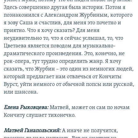
Здесь совершенно другая была история. Потом я
познакомился с Александром Журбиным, которого
я зову Саша и счастлив, для меня это почетно и
приятно. Что я хочу сказать? Для меня
неудивительно то, что я сейчас услышал, то, что
Цветаева является поводом для музыкально-
драматического произведения. Это, конечно, не
рок-опера, тут трудно определить жанр. Я хочу
сказать, что Журбин – это один из немногих людей,
который предлагает нам отвлечься от Кончиты
Вурст, уйти немного от обычной попсы или русской,
или шансона.
Елена Рыковцева:
Матвей, может он сам по ночам
Кончиту слушает тихонечко.
Матвей Ганапольский:
А иначе не получится,