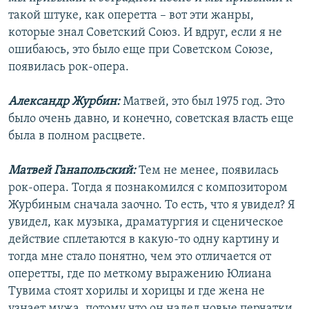
такой штуке, как оперетта – вот эти жанры,
которые знал Советский Союз. И вдруг, если я не
ошибаюсь, это было еще при Советском Союзе,
появилась рок-опера.
Александр Журбин:
Матвей, это был 1975 год. Это
было очень давно, и конечно, советская власть еще
была в полном расцвете.
Матвей Ганапольский:
Тем не менее, появилась
рок-опера. Тогда я познакомился с композитором
Журбиным сначала заочно. То есть, что я увидел? Я
увидел, как музыка, драматургия и сценическое
действие сплетаются в какую-то одну картину и
тогда мне стало понятно, чем это отличается от
оперетты, где по меткому выражению Юлиана
Тувима стоят хорилы и хорицы и где жена не
узнает мужа, потому что он надел новые перчатки.