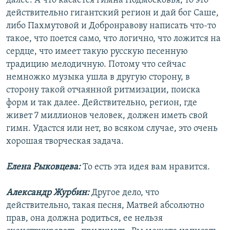
далее. А что касается гимна Подмосковья, то это
действительно гигантский регион и дай бог Саше,
либо Пахмутовой и Добронравову написать что-то
такое, что поется само, что логично, что ложится на
сердце, что имеет такую русскую песенную
традицию мелодичную. Потому что сейчас
немножко музыка ушла в другую сторону, в
сторону такой отчаянной ритмизации, поиска
форм и так далее. Действительно, регион, где
живет 7 миллионов человек, должен иметь свой
гимн. Удастся или нет, во всяком случае, это очень
хорошая творческая задача.
Елена Рыковцева:
То есть эта идея вам нравится.
Александр Журбин:
Другое дело, что
действительно, такая песня, Матвей абсолютно
прав, она должна родиться, ее нельзя