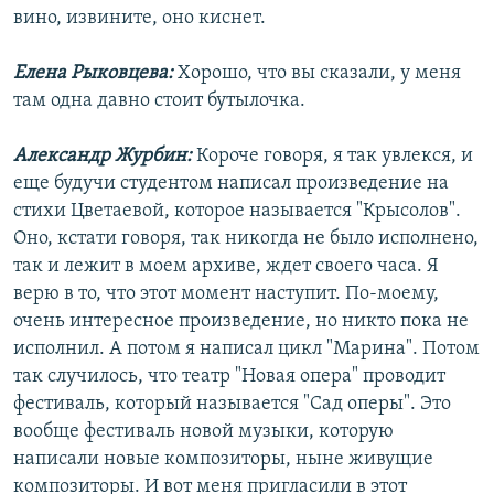
вино, извините, оно киснет.
Елена Рыковцева:
Хорошо, что вы сказали, у меня
там одна давно стоит бутылочка.
Александр Журбин:
Короче говоря, я так увлекся, и
еще будучи студентом написал произведение на
стихи Цветаевой, которое называется "Крысолов".
Оно, кстати говоря, так никогда не было исполнено,
так и лежит в моем архиве, ждет своего часа. Я
верю в то, что этот момент наступит. По-моему,
очень интересное произведение, но никто пока не
исполнил. А потом я написал цикл "Марина". Потом
так случилось, что театр "Новая опера" проводит
фестиваль, который называется "Сад оперы". Это
вообще фестиваль новой музыки, которую
написали новые композиторы, ныне живущие
композиторы. И вот меня пригласили в этот