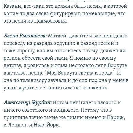
Казани, все-таки это должна быть песня, в которой
какие-то два слова фигурируют, намекающие, что
это песня из Подмосковья.
Елена Рыковцева:
Матвей, давайте я вас ненадолго
переведу из разряда ведущих в разряд гостей и
тоже спрошу, как вы относитесь к тому, должен ли
регион обрести свой гимн. Я помню по своему
детству, я родилась и жила несколько лет в Воркуте
в детстве, песню "Моя Воркута светла и горда". И
она по телевизору звучала и до сих пор она у меня в
ушах звучит, я ее запомнила на всю жизнь.
Александр Журбин:
В этом нет ничего плохого и
ничего советского и кондового. Потому что в
принципе точно такие же гимны имеют и Париж,
и Лондон, и Нью-Йорк.