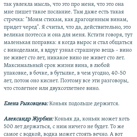
так увлекла мысль, что это про меня, что это она
мне пишет такое послание. Там даже есть такая
строчка: "Моим стихам, как драгоценным винам,
придет черед". Я считал, что да, действительно, это
великая поэтесса и она для меня. Кстати говоря, тут
маленькая поправка: я когда вырос и стал общаться
с виноделами, я вдруг узнал страшную вещь – вино
не живет сто лет, никакое вино не живет сто лет.
Максимальный срок жизни вина, в любой
упаковке, в бочке, в бутылке, в чем угодно, 40-50
лет, потом оно киснет. Поэтому все эти разговоры,
что столетнее или двухсотлетнее вино.
Елена Рыковцева:
Коньяк подольше держится.
Александр Журбин:
Коньяк да, коньяк может хоть
500 лет держаться, с ним ничего не будет. То же
самое с водкой, водка может стоять вечно. А вот