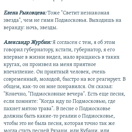
Елена Рыковцева:
Тоже "Светит незнакомая
звезда", чем не гимн Подмосковья. Выходишь на
веранду: ночь, звезды.
Александр Журбин:
Я согласен с тем, я об этом
говорил губернатору, кстати, губернатор, я его
впервые в жизни видел, мало вращаюсь в таких
кругах, он произвел на меня приятное
впечатление. Он приятный человек, очень
современный, молодой, быстро на все реагирует. В
общем, как-то он мне понравился. Он сказал:
"Конечно, "Подмосковные вечера". Есть еще песня,
если помните: "Когда иду по Подмосковью, где
пахнет мятою трава". В песне о Подмосковье
должны быть какие-то реалии о Подмосковье,
чтобы это не была песня, которая точно так же
могла стать песней Рязани, или Кубани, или