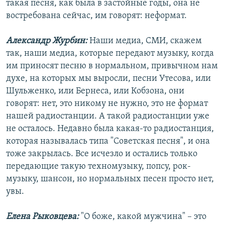
такая песня, как была в застойные годы, она не
востребована сейчас, им говорят: неформат.
Александр Журбин:
Наши медиа, СМИ, скажем
так, наши медиа, которые передают музыку, когда
им приносят песню в нормальном, привычном нам
духе, на которых мы выросли, песни Утесова, или
Шульженко, или Бернеса, или Кобзона, они
говорят: нет, это никому не нужно, это не формат
нашей радиостанции. А такой радиостанции уже
не осталось. Недавно была какая-то радиостанция,
которая называлась типа "Советская песня", и она
тоже закрылась. Все исчезло и остались только
передающие такую техномузыку, попсу, рок-
музыку, шансон, но нормальных песен просто нет,
увы.
Елена Рыковцева:
"О боже, какой мужчина" – это