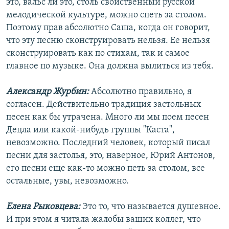
это, вальс ли это, столь свойственный русской
мелодической культуре, можно спеть за столом.
Поэтому прав абсолютно Саша, когда он говорит,
что эту песню сконструировать нельзя. Ее нельзя
сконструировать как по стихам, так и самое
главное по музыке. Она должна вылиться из тебя.
Александр Журбин:
Абсолютно правильно, я
согласен. Действительно традиция застольных
песен как бы утрачена. Много ли мы поем песен
Децла или какой-нибудь группы "Каста",
невозможно. Последний человек, который писал
песни для застолья, это, наверное, Юрий Антонов,
его песни еще как-то можно петь за столом, все
остальные, увы, невозможно.
Елена Рыковцева:
Это то, что называется душевное.
И при этом я читала жалобы ваших коллег, что