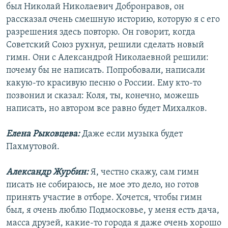
был Николай Николаевич Добронравов, он
рассказал очень смешную историю, которую я с его
разрешения здесь повторю. Он говорит, когда
Советский Союз рухнул, решили сделать новый
гимн. Они с Александрой Николаевной решили:
почему бы не написать. Попробовали, написали
какую-то красивую песню о России. Ему кто-то
позвонил и сказал: Коля, ты, конечно, можешь
написать, но автором все равно будет Михалков.
Елена Рыковцева:
Даже если музыка будет
Пахмутовой.
Александр Журбин:
Я, честно скажу, сам гимн
писать не собираюсь, не мое это дело, но готов
принять участие в отборе. Хочется, чтобы гимн
был, я очень люблю Подмосковье, у меня есть дача,
масса друзей, какие-то города я даже очень хорошо