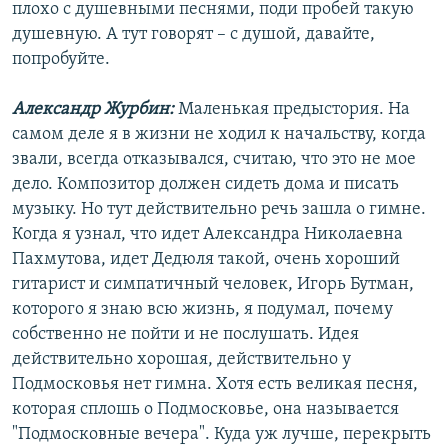
плохо с душевными песнями, поди пробей такую
душевную. А тут говорят – с душой, давайте,
попробуйте.
Александр Журбин:
Маленькая предыстория. На
самом деле я в жизни не ходил к начальству, когда
звали, всегда отказывался, считаю, что это не мое
дело. Композитор должен сидеть дома и писать
музыку. Но тут действительно речь зашла о гимне.
Когда я узнал, что идет Александра Николаевна
Пахмутова, идет Дедюля такой, очень хороший
гитарист и симпатичный человек, Игорь Бутман,
которого я знаю всю жизнь, я подумал, почему
собственно не пойти и не послушать. Идея
действительно хорошая, действительно у
Подмосковья нет гимна. Хотя есть великая песня,
которая сплошь о Подмосковье, она называется
"Подмосковные вечера". Куда уж лучше, перекрыть