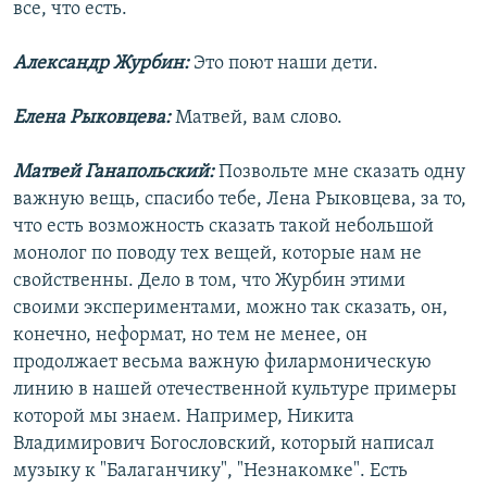
все, что есть.
Александр Журбин:
Это поют наши дети.
Елена Рыковцева:
Матвей, вам слово.
Матвей Ганапольский:
Позвольте мне сказать одну
важную вещь, спасибо тебе, Лена Рыковцева, за то,
что есть возможность сказать такой небольшой
монолог по поводу тех вещей, которые нам не
свойственны. Дело в том, что Журбин этими
своими экспериментами, можно так сказать, он,
конечно, неформат, но тем не менее, он
продолжает весьма важную филармоническую
линию в нашей отечественной культуре примеры
которой мы знаем. Например, Никита
Владимирович Богословский, который написал
музыку к "Балаганчику", "Незнакомке". Есть