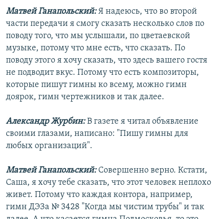
Матвей Ганапольский:
Я надеюсь, что во второй
части передачи я смогу сказать несколько слов по
поводу того, что мы услышали, по цветаевской
музыке, потому что мне есть, что сказать. По
поводу этого я хочу сказать, что здесь вашего гостя
не подводит вкус. Потому что есть композиторы,
которые пишут гимны ко всему, можно гимн
доярок, гимн чертежников и так далее.
Александр Журбин:
В газете я читал объявление
своими глазами, написано: "Пишу гимны для
любых организаций".
Матвей Ганапольский:
Совершенно верно. Кстати,
Саша, я хочу тебе сказать, что этот человек неплохо
живет. Потому что каждая контора, например,
гимн ДЭЗа № 3428 "Когда мы чистим трубы" и так