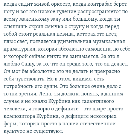
когда сидит живой оркестр, когда контрабас берет
ноту и вот это низкое гудение распространяется по
всему маленькому залу или большому, когда ты
слышишь скрип смычка о струну и когда перед
тобой стоит реальная певица, которая это поет,
плюс свет, появляется удивительная музыкальная
драматургия, которая абсолютно самоценна по себе
и которой сейчас никто не занимается. За это я
люблю Сашу, за то, что он среди того, что он делает.
Он мог бы абсолютно это не делать и прекрасно
себя чувствовать. Но в этом, видимо, есть
потребность его души. Это большое очень дело с
точки зрения, Лена, ты должна понять, в данном
случае я не хвалю Журбина как талантливого
человека, я говорю о дефиците – это шире просто
композитора Журбина, о дефиците некоторых
форм, которых просто в нашей отечественной
культуре не существуют.