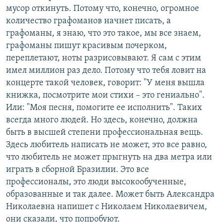
мусор откинуть. Потому что, конечно, огромное
количество графоманов начнет писать, а
графоманы, я знаю, что это такое, мы все знаем,
графоманы пишут красивым почерком,
переплетают, ноты разрисовывают. Я сам с этим
имел миллион раз дело. Потому что тебя ловит на
концерте такой человек, говорит: "У меня вышла
книжка, посмотрите мои стихи – это гениально".
Или: "Моя песня, помогите ее исполнить". Таких
всегда много людей. Но здесь, конечно, должна
быть в высшей степени профессиональная вещь.
Здесь любитель написать не может, это все равно,
что любитель не может прыгнуть на два метра или
играть в сборной Бразилии. Это все
профессионалы, это люди высокообученные,
образованные и так далее. Может быть Александра
Николаевна напишет с Николаем Николаевичем,
они сказали, что попробуют.