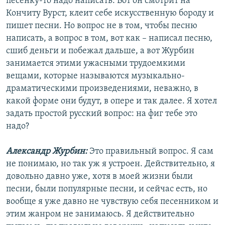
песенку-то надо написать. Вот он смотрит на
Кончиту Вурст, клеит себе искусственную бороду и
пишет песни. Но вопрос не в том, чтобы песню
написать, а вопрос в том, вот как – написал песню,
сшиб деньги и побежал дальше, а вот Журбин
занимается этими ужасными трудоемкими
вещами, которые называются музыкально-
драматическими произведениями, неважно, в
какой форме они будут, в опере и так далее. Я хотел
задать простой русский вопрос: на фиг тебе это
надо?
Александр Журбин:
Это правильный вопрос. Я сам
не понимаю, но так уж я устроен. Действительно, я
довольно давно уже, хотя в моей жизни были
песни, были популярные песни, и сейчас есть, но
вообще я уже давно не чувствую себя песенником и
этим жанром не занимаюсь. Я действительно