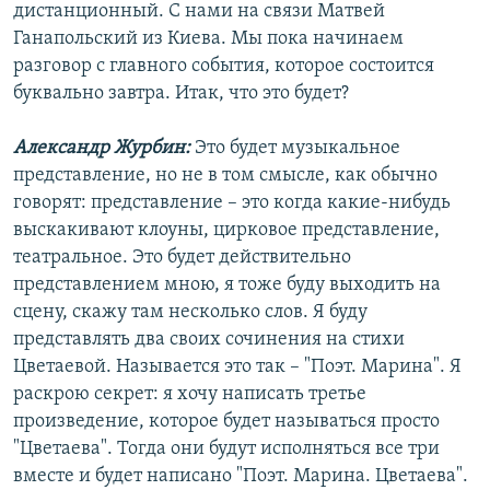
дистанционный. С нами на связи Матвей
Ганапольский из Киева. Мы пока начинаем
разговор с главного события, которое состоится
буквально завтра. Итак, что это будет?
Александр Журбин:
Это будет музыкальное
представление, но не в том смысле, как обычно
говорят: представление – это когда какие-нибудь
выскакивают клоуны, цирковое представление,
театральное. Это будет действительно
представлением мною, я тоже буду выходить на
сцену, скажу там несколько слов. Я буду
представлять два своих сочинения на стихи
Цветаевой. Называется это так – "Поэт. Марина". Я
раскрою секрет: я хочу написать третье
произведение, которое будет называться просто
"Цветаева". Тогда они будут исполняться все три
вместе и будет написано "Поэт. Марина. Цветаева".