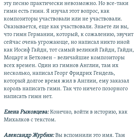
эту песню практически невозможно. Но все-таки
гимн есть гимн. Я изучал этот вопрос, как
композиторы участвовали или не участвовали.
Оказывается, еще как участвовали. Знаете ли вы,
что гимн Германии, который, к сожалению, звучит
сейчас очень угрожающе, но написал никто иной
как Иосиф Гайдн, тот самый великий Гайдн, Гайдн,
Моцарт и Бетховен – величайшие композиторы
всех времен. Один из гимнов Англии, там их
несколько, написал Георг Фридрих Гендель,
который долгое время жил в Англии, ему заказал
король написать гимн. Так что ничего позорного
написать гимн нет.
Елена Рыковцева:
Конечно, войти в историю, как
Михалков с текстом.
Александр Журбин:
Вы вспомнили это имя. Там