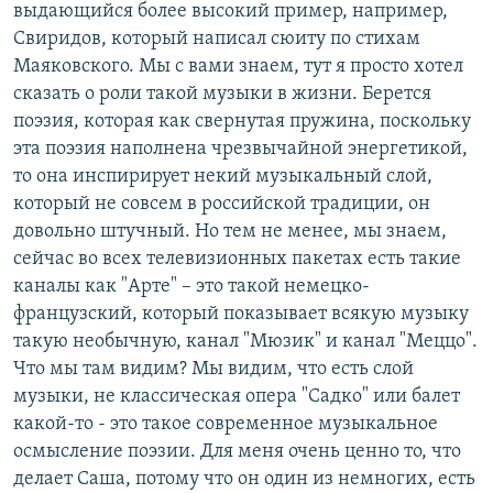
выдающийся более высокий пример, например,
Свиридов, который написал сюиту по стихам
Маяковского. Мы с вами знаем, тут я просто хотел
сказать о роли такой музыки в жизни. Берется
поэзия, которая как свернутая пружина, поскольку
эта поэзия наполнена чрезвычайной энергетикой,
то она инспирирует некий музыкальный слой,
который не совсем в российской традиции, он
довольно штучный. Но тем не менее, мы знаем,
сейчас во всех телевизионных пакетах есть такие
каналы как "Арте" – это такой немецко-
французский, который показывает всякую музыку
такую необычную, канал "Мюзик" и канал "Меццо".
Что мы там видим? Мы видим, что есть слой
музыки, не классическая опера "Садко" или балет
какой-то - это такое современное музыкальное
осмысление поэзии. Для меня очень ценно то, что
делает Саша, потому что он один из немногих, есть