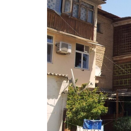
РАСПИСАНИЕ ВЕЩАНИЯ
ПОДПИШИТЕСЬ НА РАССЫЛКУ