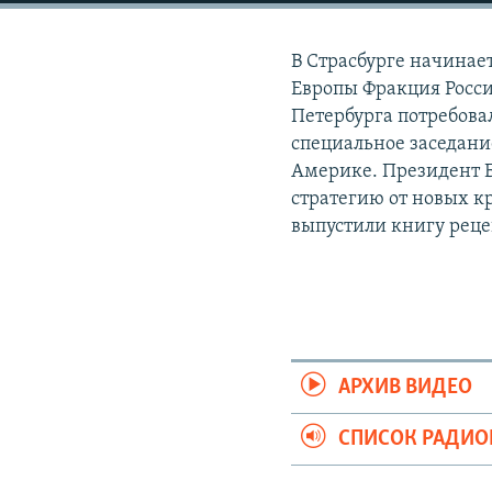
РАСПИСАНИЕ ВЕЩАНИЯ
ПОДПИШИТЕСЬ НА РАССЫЛКУ
В Страсбурге начинае
Европы Фракция Росс
Петербурга потребова
специальное заседани
Америке. Президент 
стратегию от новых к
выпустили книгу рец
АРХИВ ВИДЕО
СПИСОК РАДИ