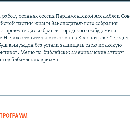
т работу осенняя сессия Парламентской Ассамблеи Сов
ийской партии жизни Законодательного собрания
ла провести для избрания городского омбудсмена
е Начало отопительного сезона в Красноярске Сегодня 
Буш вынужден без устали защищать свою иракскую
ритиков. Меню по-библейски: американские авторы
ептов библейских времен
ОПРОГРАММ