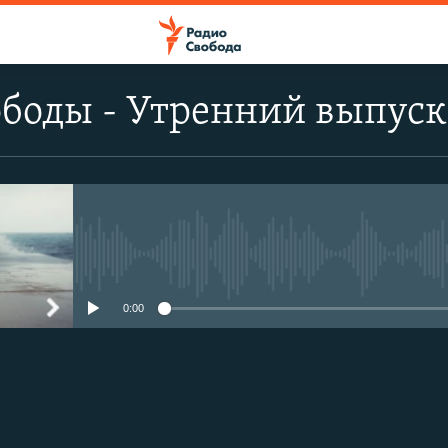
ободы - Утренний выпуск
No media source currently avail
0:00