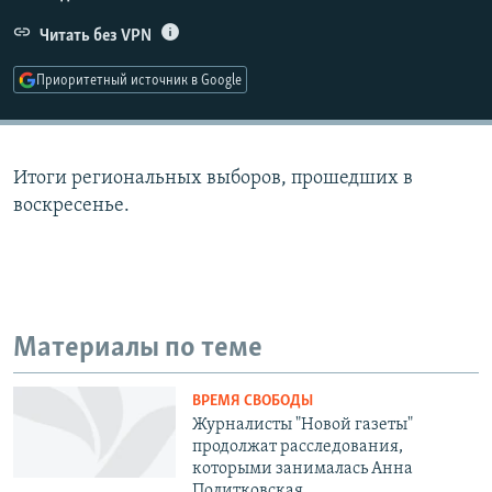
РАСПИСАНИЕ ВЕЩАНИЯ
Читать без VPN
ПОДПИШИТЕСЬ НА РАССЫЛКУ
Приоритетный источник в Google
СОЦИАЛЬНЫЕ СЕТИ
Итоги региональных выборов, прошедших в
воскресенье.
Все сайты РСЕ/РС
Материалы по теме
ВРЕМЯ СВОБОДЫ
Журналисты "Новой газеты"
продолжат расследования,
которыми занималась Анна
Политковская