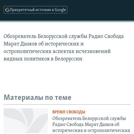
РАСПИСАНИЕ ВЕЩАНИЯ
Приоритетный источник в Google
ПОДПИШИТЕСЬ НА РАССЫЛКУ
СОЦИАЛЬНЫЕ СЕТИ
Обозреватель Белорусской службы Радио Свобода
Марат Дымов об исторических и
острополитических аспектах исчезновений
видных политиков в Белоруссии
Все сайты РСЕ/РС
Материалы по теме
ВРЕМЯ СВОБОДЫ
Обозреватель Белорусской службы
Радио Свобода Марат Дымов об
исторических и острополитических