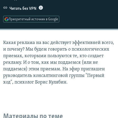
РАСПИСАНИЕ ВЕЩАНИЯ
Читать без VPN
ПОДПИШИТЕСЬ НА РАССЫЛКУ
Приоритетный источник в Google
СОЦИАЛЬНЫЕ СЕТИ
Какая реклама на вас действует эффективней всего,
и почему? Мы будем говорить о психологических
приемах, которыми пользуются те, кто создает
рекламу. И о том, как мы поддаемся (или не
Все сайты РСЕ/РС
поддаемся) этим приемам. На эфир приглашен
руководитель консалтинговой группы "Первый
ход", психолог Борис Кулябин.
Материалы по теме