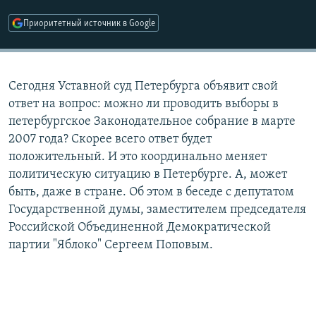
РАСПИСАНИЕ ВЕЩАНИЯ
Приоритетный источник в Google
ПОДПИШИТЕСЬ НА РАССЫЛКУ
СОЦИАЛЬНЫЕ СЕТИ
Сегодня Уставной суд Петербурга объявит свой
ответ на вопрос: можно ли проводить выборы в
петербургское Законодательное собрание в марте
2007 года? Скорее всего ответ будет
положительный. И это координально меняет
Все сайты РСЕ/РС
политическую ситуацию в Петербурге. А, может
быть, даже в стране. Об этом в беседе с депутатом
Государственной думы, заместителем председателя
Российской Объединенной Демократической
партии "Яблоко" Сергеем Поповым.