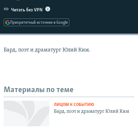
РАСПИСАНИЕ ВЕЩАНИЯ
Читать без VPN
ПОДПИШИТЕСЬ НА РАССЫЛКУ
Приоритетный источник в Google
СОЦИАЛЬНЫЕ СЕТИ
Бард, поэт и драматург Юлий Ким.
Все сайты РСЕ/РС
Материалы по теме
ЛИЦОМ К СОБЫТИЮ
Бард, поэт и драматург Юлий Ким