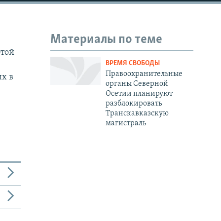
Материалы по теме
этой
ВРЕМЯ СВОБОДЫ
Правоохранительные
х в
органы Северной
Осетии планируют
разблокировать
Транскавказскую
магистраль