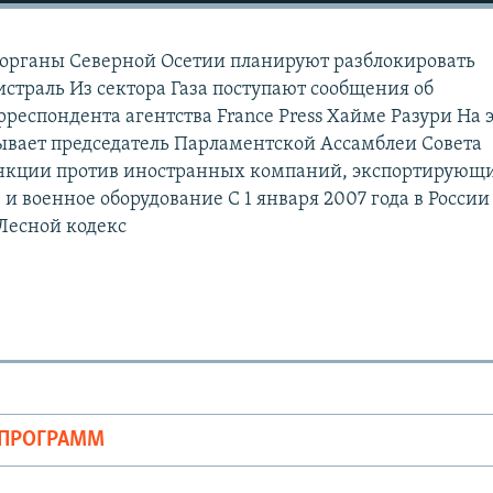
органы Северной Осетии планируют разблокировать
страль Из сектора Газа поступают сообщения об
респондента агентства France Press Хайме Разури На 
ывает председатель Парламентской Ассамблеи Совета
нкции против иностранных компаний, экспортирующи
и военное оборудование С 1 января 2007 года в России
 Лесной кодекс
ОПРОГРАММ