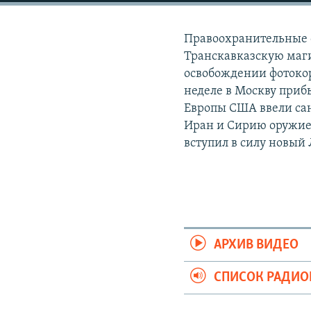
РАСПИСАНИЕ ВЕЩАНИЯ
ПОДПИШИТЕСЬ НА РАССЫЛКУ
Правоохранительные 
Транскавказскую маги
освобождении фотокор
неделе в Москву приб
Европы США ввели са
Иран и Сирию оружие 
вступил в силу новый
АРХИВ ВИДЕО
СПИСОК РАДИ