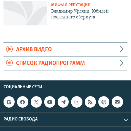
МИФЫ И РЕПУТАЦИИ
Владимир Уфлянд. Юбилей
последнего обериута.
АРХИВ ВИДЕО
СПИСОК РАДИОПРОГРАММ
СОЦИАЛЬНЫЕ СЕТИ
РАДИО СВОБОДА