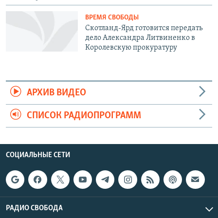
ВРЕМЯ СВОБОДЫ
Скотланд-Ярд готовится передать
дело Александра Литвиненко в
Королевскую прокуратуру
АРХИВ ВИДЕО
СПИСОК РАДИОПРОГРАММ
СОЦИАЛЬНЫЕ СЕТИ
РАДИО СВОБОДА