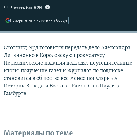
РАСПИСАНИЕ ВЕЩАНИЯ
Читать без VPN
ПОДПИШИТЕСЬ НА РАССЫЛКУ
Приоритетный источник в Google
СОЦИАЛЬНЫЕ СЕТИ
Скотланд-Ярд готовится передать дело Александра
Литвиненко в Королевскую прокуратуру
Периодические издания подводят неутешительные
итоги: получение газет и журналов по подписке
Все сайты РСЕ/РС
становится в обществе все менее популярным
Истории Запада и Востока. Район Сан-Паули в
Гамбурге
Материалы по теме