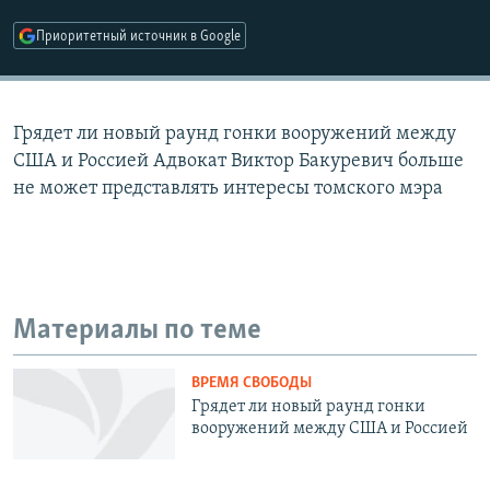
РАСПИСАНИЕ ВЕЩАНИЯ
Приоритетный источник в Google
ПОДПИШИТЕСЬ НА РАССЫЛКУ
СОЦИАЛЬНЫЕ СЕТИ
Грядет ли новый раунд гонки вооружений между
США и Россией Адвокат Виктор Бакуревич больше
не может представлять интересы томского мэра
Все сайты РСЕ/РС
Материалы по теме
ВРЕМЯ СВОБОДЫ
Грядет ли новый раунд гонки
вооружений между США и Россией