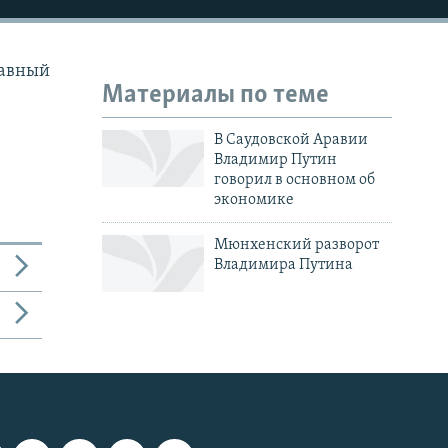
лавный
Материалы по теме
В Саудовской Аравии
Владимир Путин
говорил в основном об
экономике
Мюнхенский разворот
Владимира Путина