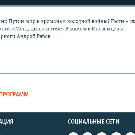
ир Путин мир к временам холодной войны? Гости – г
дания «Монд-дипломатик» Владислав Иноземцев и
арнеги Андрей Рябов.
ОПРОГРАММ
АЦИЯ
СОЦИАЛЬНЫЕ СЕТИ