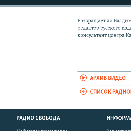
РАСПИСАНИЕ ВЕЩАНИЯ
ПОДПИШИТЕСЬ НА РАССЫЛКУ
Возвращает ли Владим
редактор русского из
консультант центра К
АРХИВ ВИДЕО
СПИСОК РАДИ
РАДИО СВОБОДА
ИНФОРМ