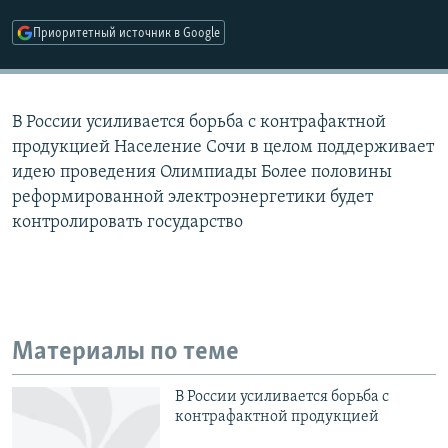
РАСПИСАНИЕ ВЕЩАНИЯ
Приоритетный источник в Google
ПОДПИШИТЕСЬ НА РАССЫЛКУ
СОЦИАЛЬНЫЕ СЕТИ
В России усиливается борьба с контрафактной
продукцией Население Сочи в целом поддерживает
идею проведения Олимпиады Более половины
реформированной электроэнергетики будет
контролировать государство
Все сайты РСЕ/РС
Материалы по теме
В России усиливается борьба с
контрафактной продукцией