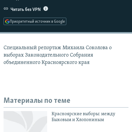
РАСПИСАНИЕ ВЕЩАНИЯ
Читать без VPN
ПОДПИШИТЕСЬ НА РАССЫЛКУ
Приоритетный источник в Google
СОЦИАЛЬНЫЕ СЕТИ
Специальный репортаж Михаила Соколова о
выборах Законодательного Собрания
объединенного Красноярского края
Все сайты РСЕ/РС
Материалы по теме
Красноярские выборы: между
Быковым и Хлопониным