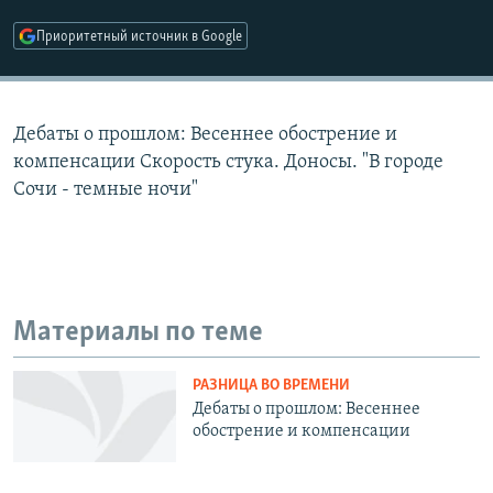
РАСПИСАНИЕ ВЕЩАНИЯ
Приоритетный источник в Google
ПОДПИШИТЕСЬ НА РАССЫЛКУ
СОЦИАЛЬНЫЕ СЕТИ
Дебаты о прошлом: Весеннее обострение и
компенсации Скорость стука. Доносы. "В городе
Сочи - темные ночи"
Все сайты РСЕ/РС
Материалы по теме
РАЗНИЦА ВО ВРЕМЕНИ
Дебаты о прошлом: Весеннее
обострение и компенсации