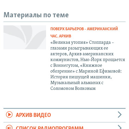
Материалы по теме
ПОВЕРХ БАРЬЕРОВ - АМЕРИКАНСКИЙ
ЧАС. АРХИВ
«Великая утопия» Стоппарда –
глазами разыгрывающих ее
актеров, Архив американских
коммунистов, Нью-Йорк прощается
с Воннегутом, «Книжное
обозрение» с Мариной Ефимовой:
История пишущей машинки,
Музыкальный альманах с
Соломоном Волковым
АРХИВ ВИДЕО
СПИСОК РАДИОПРОГРАММ