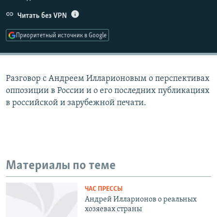
РАСПИСАНИЕ ВЕЩАНИЯ
Читать без VPN
ПОДПИШИТЕСЬ НА РАССЫЛКУ
Приоритетный источник в Google
СОЦИАЛЬНЫЕ СЕТИ
Разговор с Андреем Илларионовым о перспективах
оппозиции в России и о его последних публикациях
в российской и зарубежной печати.
Все сайты РСЕ/РС
Материалы по теме
ЧАС ПРЕССЫ
Андрей Илларионов о реальных
хозяевах страны