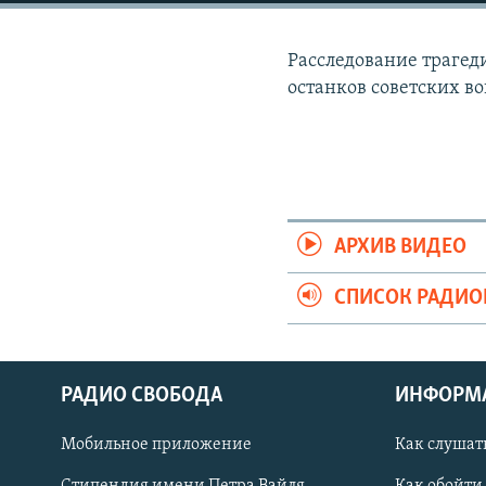
РАСПИСАНИЕ ВЕЩАНИЯ
ПОДПИШИТЕСЬ НА РАССЫЛКУ
Расследование трагед
останков советских в
АРХИВ ВИДЕО
СПИСОК РАДИ
РАДИО СВОБОДА
ИНФОРМ
Мобильное приложение
Как слушат
СОЦИАЛЬНЫЕ СЕТИ