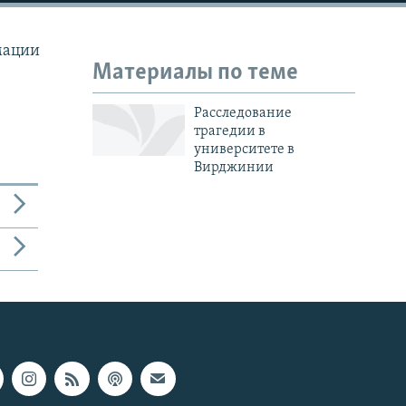
мации
Материалы по теме
Расследование
трагедии в
университете в
Вирджинии