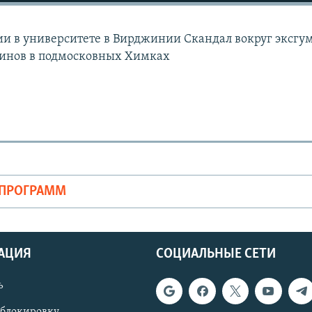
ии в университете в Вирджинии Скандал вокруг эксгу
оинов в подмосковных Химках
ОПРОГРАММ
АЦИЯ
СОЦИАЛЬНЫЕ СЕТИ
ь