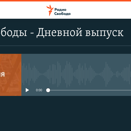
боды - Дневной выпуск
No media source currently avail
0:00