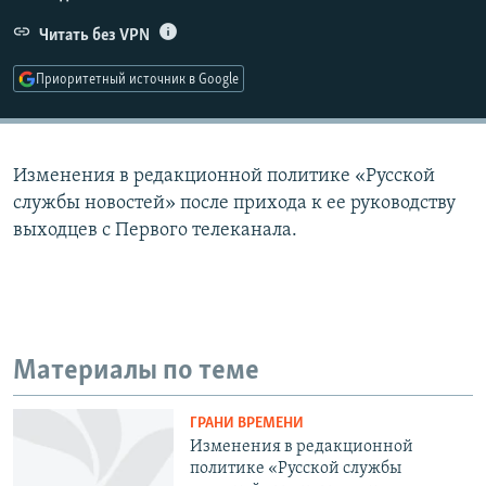
РАСПИСАНИЕ ВЕЩАНИЯ
Читать без VPN
ПОДПИШИТЕСЬ НА РАССЫЛКУ
Приоритетный источник в Google
СОЦИАЛЬНЫЕ СЕТИ
Изменения в редакционной политике «Русской
службы новостей» после прихода к ее руководству
выходцев с Первого телеканала.
Все сайты РСЕ/РС
Материалы по теме
ГРАНИ ВРЕМЕНИ
Изменения в редакционной
политике «Русской службы