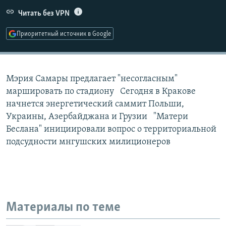
РАСПИСАНИЕ ВЕЩАНИЯ
Читать без VPN
ПОДПИШИТЕСЬ НА РАССЫЛКУ
Приоритетный источник в Google
СОЦИАЛЬНЫЕ СЕТИ
Мэрия Самары предлагает "несогласным"
маршировать по стадиону Сегодня в Кракове
начнется энергетический саммит Польши,
Украины, Азербайджана и Грузии "Матери
Все сайты РСЕ/РС
Беслана" инициировали вопрос о территориальной
подсудности мнгушских милиционеров
Материалы по теме