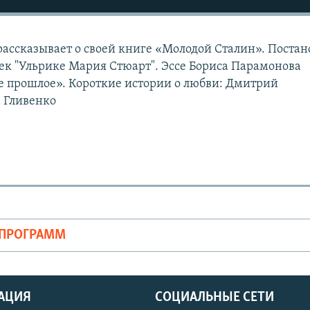
ссказывает о своей книге «Молодой Сталин». Постан
к "Ульрике Мария Стюарт". Эссе Бориса Парамонова
е прошлое». Короткие истории о любви: Дмитрий
 Гливенко
ОПРОГРАММ
АЦИЯ
СОЦИАЛЬНЫЕ СЕТИ