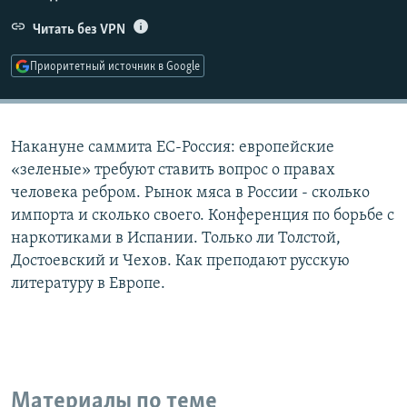
РАСПИСАНИЕ ВЕЩАНИЯ
Читать без VPN
ПОДПИШИТЕСЬ НА РАССЫЛКУ
Приоритетный источник в Google
СОЦИАЛЬНЫЕ СЕТИ
Накануне саммита ЕС-Россия: европейские
«зеленые» требуют ставить вопрос о правах
человека ребром. Рынок мяса в России - сколько
импорта и сколько своего. Конференция по борьбе с
Все сайты РСЕ/РС
наркотиками в Испании. Только ли Толстой,
Достоевский и Чехов. Как преподают русскую
литературу в Европе.
Материалы по теме