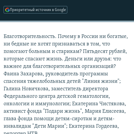
РАСПИСАНИЕ ВЕЩАНИЯ
Приоритетный источник в Google
ПОДПИШИТЕСЬ НА РАССЫЛКУ
СОЦИАЛЬНЫЕ СЕТИ
Благотворительность. Почему в России ни богатые,
ни бедные не хотят признаваться в том, что
помогают больным и старикам? Пятьдесят рублей,
которые спасают жизнь. Деньги или друзья: что
важнее для благотворительных организаций?
Все сайты РСЕ/РС
Фаина Захарова, руководитель программы
спасения тяжелобольных детей "Линия жизни";
Галина Новичкова, заместитель директора
Федерального центра детской гематологии,
онкологии и иммунологии; Екатерина Чистякова,
активист фонда "Подари жизнь", Мария Елисеева,
глава фонда помощи детям-сиротам и детям-
инвалидам "Дети Марии"; Екатерина Гордеева,
репортер НТВ