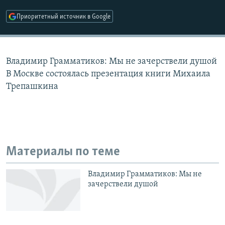
РАСПИСАНИЕ ВЕЩАНИЯ
Приоритетный источник в Google
ПОДПИШИТЕСЬ НА РАССЫЛКУ
СОЦИАЛЬНЫЕ СЕТИ
Владимир Грамматиков: Мы не зачерствели душой
В Москве состоялась презентация книги Михаила
Трепашкина
Все сайты РСЕ/РС
Материалы по теме
Владимир Грамматиков: Мы не
зачерствели душой