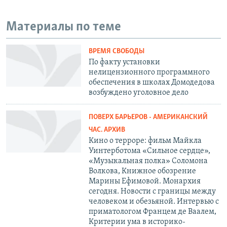
Материалы по теме
ВРЕМЯ СВОБОДЫ
По факту установки
нелицензионного программного
обеспечения в школах Домодедова
возбуждено уголовное дело
ПОВЕРХ БАРЬЕРОВ - АМЕРИКАНСКИЙ
ЧАС. АРХИВ
Кино о терроре: фильм Майкла
Уинтерботома «Сильное сердце»,
«Музыкальная полка» Соломона
Волкова, Книжное обозрение
Марины Ефимовой. Монархия
сегодня. Новости с границы между
человеком и обезьяной. Интервью с
приматологом Францем де Ваалем,
Критерии ума в историко-