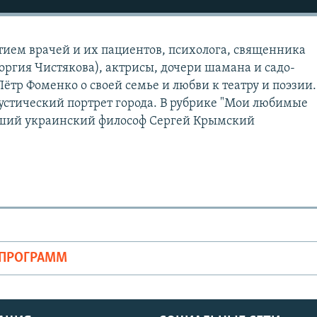
стием врачей и их пациентов, психолога, священника
оргия Чистякова), актрисы, дочери шамана и садо-
ётр Фоменко о своей семье и любви к театру и поэзии.
кустический портрет города. В рубрике "Мои любимые
йший украинский философ Сергей Крымский
ОПРОГРАММ