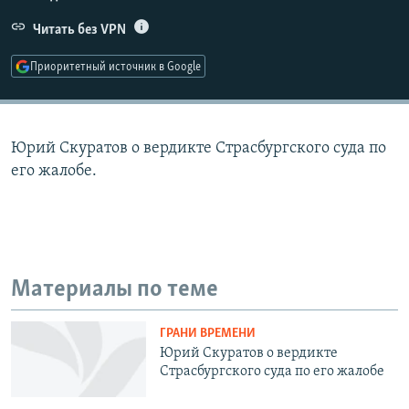
РАСПИСАНИЕ ВЕЩАНИЯ
Читать без VPN
ПОДПИШИТЕСЬ НА РАССЫЛКУ
Приоритетный источник в Google
СОЦИАЛЬНЫЕ СЕТИ
Юрий Скуратов о вердикте Страсбургского суда по
его жалобе.
Все сайты РСЕ/РС
Материалы по теме
ГРАНИ ВРЕМЕНИ
Юрий Скуратов о вердикте
Страсбургского суда по его жалобе