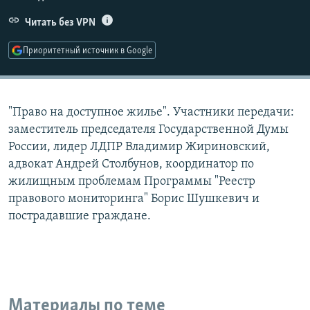
РАСПИСАНИЕ ВЕЩАНИЯ
Читать без VPN
ПОДПИШИТЕСЬ НА РАССЫЛКУ
Приоритетный источник в Google
СОЦИАЛЬНЫЕ СЕТИ
"Право на доступное жилье". Участники передачи:
заместитель председателя Государственной Думы
России, лидер ЛДПР Владимир Жириновский,
адвокат Андрей Столбунов, координатор по
Все сайты РСЕ/РС
жилищным проблемам Программы "Реестр
правового мониторинга" Борис Шушкевич и
пострадавшие граждане.
Материалы по теме