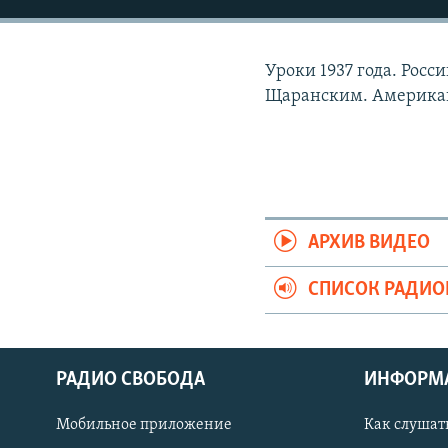
РАСПИСАНИЕ ВЕЩАНИЯ
ПОДПИШИТЕСЬ НА РАССЫЛКУ
Уроки 1937 года. Росс
Щаранским. Американ
АРХИВ ВИДЕО
СПИСОК РАДИ
РАДИО СВОБОДА
ИНФОРМ
Мобильное приложение
Как слушат
СОЦИАЛЬНЫЕ СЕТИ