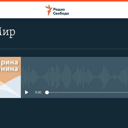
Мир
No media source currently avail
0:00