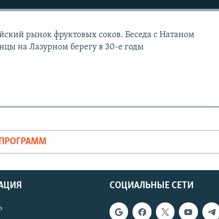
ийский рынок фруктовых соков. Беседа с Натаном
цы на Лазурном берегу в 30-е годы
ОПРОГРАММ
АЦИЯ
СОЦИАЛЬНЫЕ СЕТИ
ь