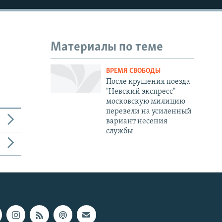
Материалы по теме
ВРЕМЯ СВОБОДЫ
После крушения поезда
"Невский экспресс"
московскую милицию
перевели на усиленный
вариант несения
службы