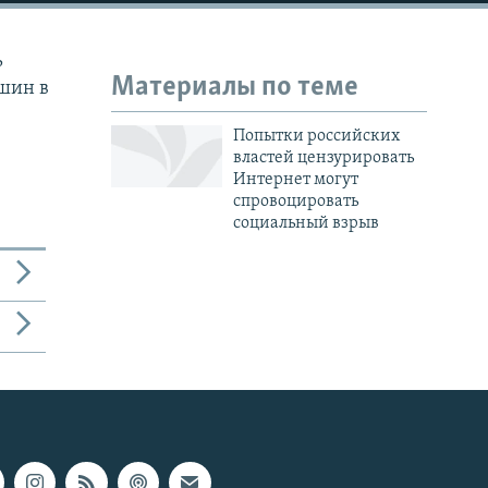
ь
Материалы по теме
шин в
Попытки российских
властей цензурировать
Интернет могут
спровоцировать
социальный взрыв