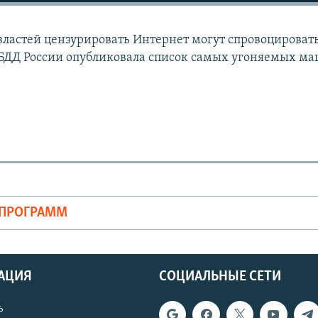
ластей цензурировать Интернет могут спровоцироват
БДД России опубликовала список самых угоняемых ма
ОПРОГРАММ
АЦИЯ
СОЦИАЛЬНЫЕ СЕТИ
ь