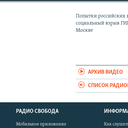
РАСПИСАНИЕ ВЕЩАНИЯ
ПОДПИШИТЕСЬ НА РАССЫЛКУ
Попытки российских в
социальный взрыв ГИ
Москве
АРХИВ ВИДЕО
СПИСОК РАДИ
РАДИО СВОБОДА
ИНФОРМ
Мобильное приложение
Как слушат
СОЦИАЛЬНЫЕ СЕТИ