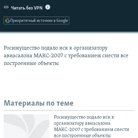
РАСПИСАНИЕ ВЕЩАНИЯ
Читать без VPN
ПОДПИШИТЕСЬ НА РАССЫЛКУ
Приоритетный источник в Google
СОЦИАЛЬНЫЕ СЕТИ
Росимущество подало иск к организатору
авиасалона МАКС-2007 с требованием снести все
построенные объекты
Все сайты РСЕ/РС
Материалы по теме
Росимущество подало иск к
организатору авиасалона
МАКС-2007 с требованием снести
все построенные объекты