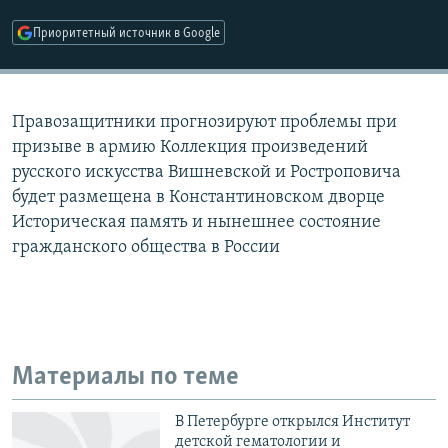
РАСПИСАНИЕ ВЕЩАНИЯ
Приоритетный источник в Google
ПОДПИШИТЕСЬ НА РАССЫЛКУ
СОЦИАЛЬНЫЕ СЕТИ
Правозащитники прогнозируют проблемы при
призыве в армию Коллекция произведений
русского искусства Вишневской и Ростроповича
будет размещена в Константиновском дворце
Историческая память и нынешнее состояние
Все сайты РСЕ/РС
гражданского общества в России
Материалы по теме
В Петербурге открылся Институт
детской гематологии и